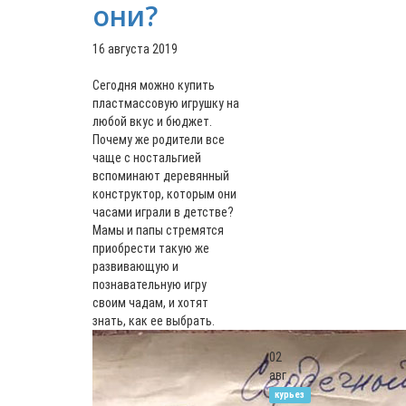
они?
16 августа 2019
Сегодня можно купить
пластмассовую игрушку на
любой вкус и бюджет.
Почему же родители все
чаще с ностальгией
вспоминают деревянный
конструктор, которым они
часами играли в детстве?
Мамы и папы стремятся
приобрести такую же
развивающую и
познавательную игру
своим чадам, и хотят
знать, как ее выбрать.
02
авг
курьез