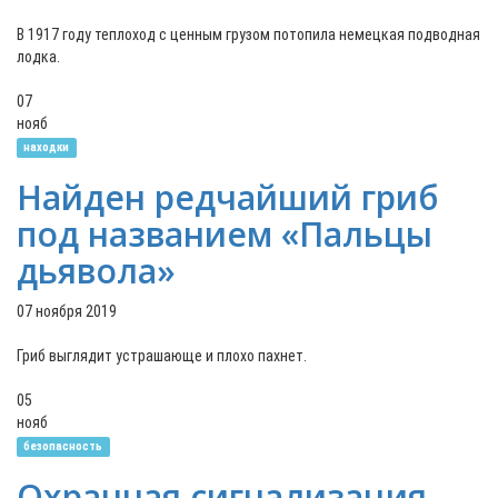
В 1917 году теплоход с ценным грузом потопила немецкая подводная
лодка.
07
нояб
находки
Найден редчайший гриб
под названием «Пальцы
дьявола»
07 ноября 2019
Гриб выглядит устрашающе и плохо пахнет.
05
нояб
безопасность
Охранная сигнализация –