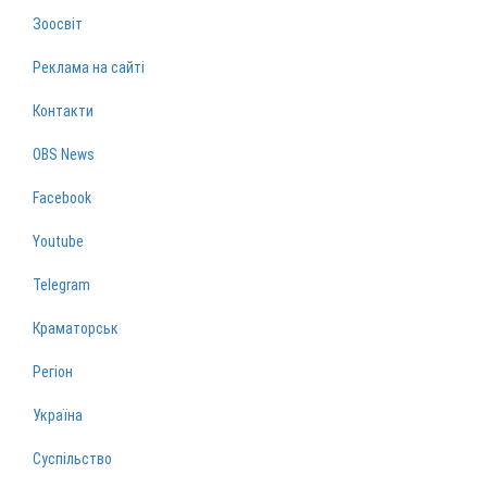
Зоосвіт
Реклама на сайті
Контакти
OBS News
Facebook
Youtube
Telegram
Краматорськ
Регіон
Україна
Суспільство