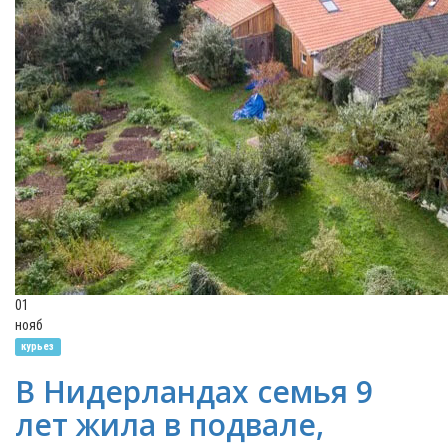
01
нояб
курьез
В Нидерландах семья 9
лет жила в подвале,