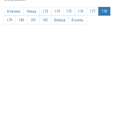
В начало
Назад
173
174
175
176
177
178
179
180
181
182
Вперёд
В конец