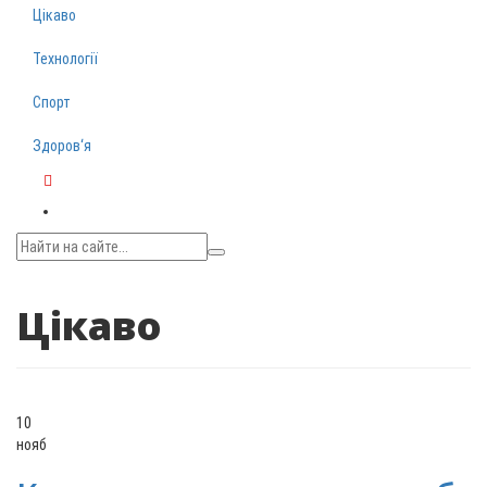
Цікаво
Технології
Спорт
Здоров‘я
Telegram
Цікаво
10
нояб