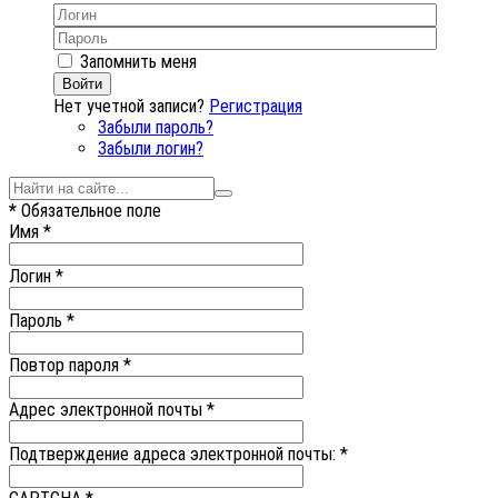
Запомнить меня
Войти
Нет учетной записи?
Регистрация
Забыли пароль?
Забыли логин?
*
Обязательное поле
Имя
*
Логин
*
Пароль
*
Повтор пароля
*
Адрес электронной почты
*
Подтверждение адреса электронной почты:
*