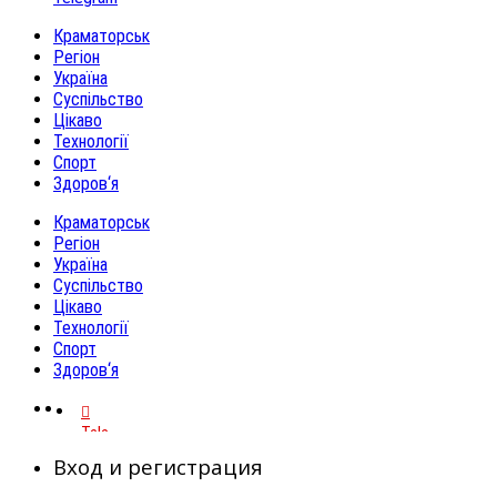
Краматорськ
Регіон
Україна
Суспільство
Цікаво
Технології
Спорт
Здоров‘я
Краматорськ
Регіон
Україна
Суспільство
Цікаво
Технології
Спорт
Здоров‘я
Telegram
Вход и регистрация