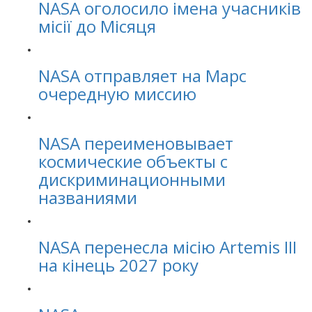
NASA оголосило імена учасників
місії до Місяця
NASA отправляет на Марс
очередную миссию
NASA переименовывает
космические объекты с
дискриминационными
названиями
NASA перенесла місію Artemis III
на кінець 2027 року