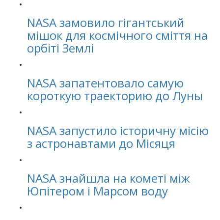
NASA замовило гігантський
мішок для космічного сміття на
орбіті Землі
NASA запатентовало самую
короткую траекторию до Луны
NASA запустило історичну місію
з астронавтами до Місяця
NASA знайшла на кометі між
Юпітером і Марсом воду