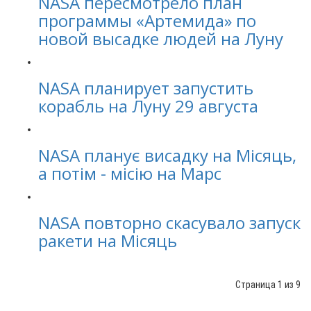
NASA пересмотрело план
программы «Артемида» по
новой высадке людей на Луну
NASA планирует запустить
корабль на Луну 29 августа
NASA планує висадку на Місяць,
а потім - місію на Марс
NASA повторно скасувало запуск
ракети на Місяць
Страница 1 из 9