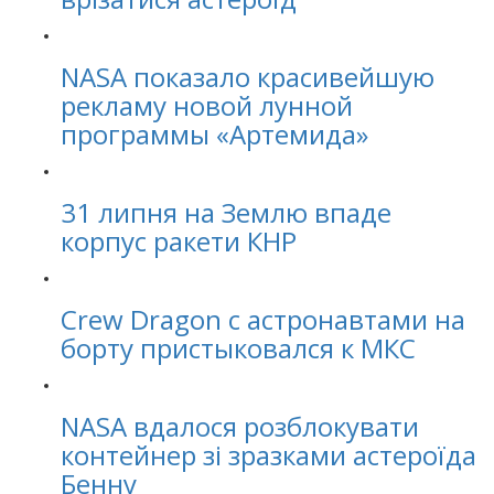
NASA показало красивейшую
рекламу новой лунной
программы «Артемида»
31 липня на Землю впаде
корпус ракети КНР
Crew Dragon с астронавтами на
борту пристыковался к МКС
NASA вдалося розблокувати
контейнер зі зразками астероїда
Бенну