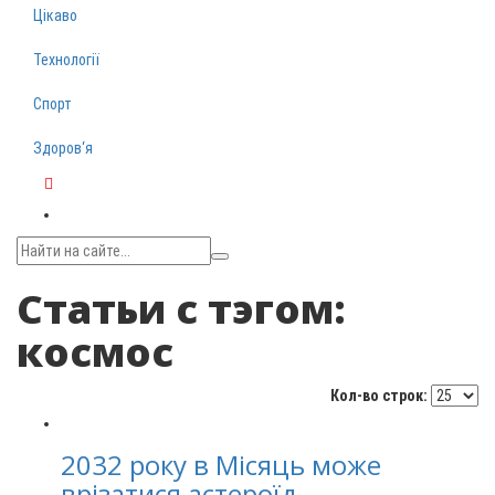
Цікаво
Технології
Спорт
Здоров‘я
Telegram
Статьи с тэгом:
космос
Кол-во строк:
2032 року в Місяць може
врізатися астероїд