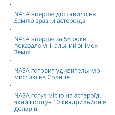
NASA вперше доставило на
Землю зразки астероїда
NASA вперше за 54 роки
показало унікальний знімок
Землі
NASA готовит удивительную
миссию на Солнце
NASA готує місію на астероїд,
який коштує 10 квадрильйонів
доларів