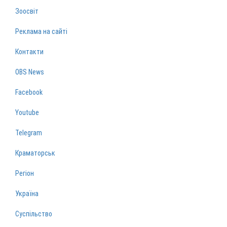
Зоосвіт
Реклама на сайті
Контакти
OBS News
Facebook
Youtube
Telegram
Краматорськ
Регіон
Україна
Суспільство