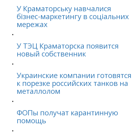
У Краматорську навчалися
бізнес-маркетингу в соціальних
мережах
У ТЭЦ Краматорска появится
новый собственник
Украинские компании готовятся
к порезке российских танков на
металлолом
ФОПы получат карантинную
помощь