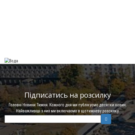
Підписатись на розсилку
Головні Новини Тижня. Кожного дня ми публікуємо десятки новин.
Найважливіші з них ми включаємо в щотижневу розсилку.