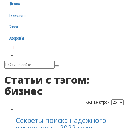
Цікаво
Технології
Спорт
Здоров‘я
Telegram
Статьи с тэгом:
бизнес
Кол-во строк:
Секреты поиска надежного
импортера в 2022 году