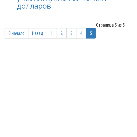
долларов
Страница 5 из 5
В начало
Назад
1
2
3
4
5