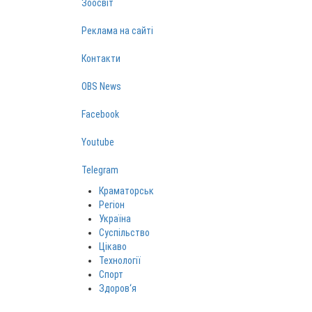
Зоосвіт
Реклама на сайті
Контакти
OBS News
Facebook
Youtube
Telegram
Краматорськ
Регіон
Україна
Суспільство
Цікаво
Технології
Спорт
Здоров‘я