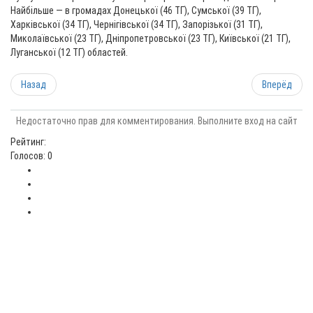
Найбільше — в громадах Донецької (46 ТГ), Сумської (39 ТГ),
Харківської (34 ТГ), Чернігівської (34 ТГ), Запорізької (31 ТГ),
Миколаївської (23 ТГ), Дніпропетровської (23 ТГ), Київської (21 ТГ),
Луганської (12 ТГ) областей.
Назад
Вперёд
Недостаточно прав для комментирования. Выполните вход на сайт
Рейтинг:
Голосов: 0