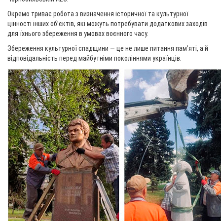
Окремо триває робота з визначення історичної та культурної
цінності інших об’єктів, які можуть потребувати додаткових заходів
для їхнього збереження в умовах воєнного часу.
Збереження культурної спадщини — це не лише питання пам’яті, а й
відповідальність перед майбутніми поколіннями українців.