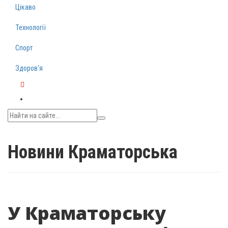
Цікаво
Технології
Спорт
Здоров‘я
Telegram
Новини Краматорська
У Краматорську