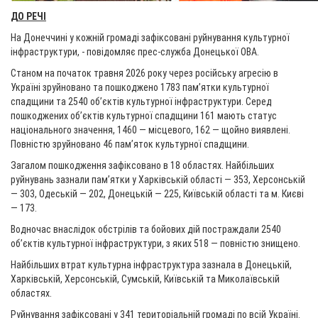
ДО РЕЧІ
На Донеччині у кожній громаді зафіксовані руйнування культурної
інфраструктури, - повідомляє прес-служба Донецької ОВА.
Станом на початок травня 2026 року через російську агресію в
Україні зруйновано та пошкоджено 1783 пам’ятки культурної
спадщини та 2540 об’єктів культурної інфраструктури. Серед
пошкоджених об’єктів культурної спадщини 161 мають статус
національного значення, 1460 — місцевого, 162 — щойно виявлені.
Повністю зруйновано 46 пам’яток культурної спадщини.
Загалом пошкодження зафіксовано в 18 областях. Найбільших
руйнувань зазнали пам’ятки у Харківській області — 353, Херсонській
— 303, Одеській — 202, Донецькій — 225, Київській області та м. Києві
— 173.
Водночас внаслідок обстрілів та бойових дій постраждали 2540
об’єктів культурної інфраструктури, з яких 518 — повністю знищено.
Найбільших втрат культурна інфраструктура зазнала в Донецькій,
Харківській, Херсонській, Сумській, Київській та Миколаївській
областях.
Руйнування зафіксовані у 341 територіальній громаді по всій Україні.