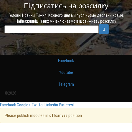
Підписатись на розсилку
Головні Новини Тижня. Кожного дня ми публікуємо десятки новин.
Найважливіші з них ми включаємо в щотижневу розсилку.
Facebook
Youtube
Telegram
©2026
Facebook
Google+
Twitter
Linkedin
Pinterest
Please publish modules in
offcanvas
position.