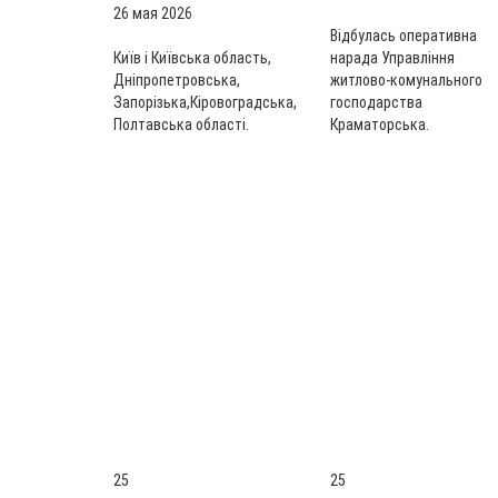
26 мая 2026
Відбулась оперативна
Київ і Київська область,
нарада Управління
Дніпропетровська,
житлово-комунального
Запорізька,Кіровоградська,
господарства
Полтавська області.
Краматорська.
25
25