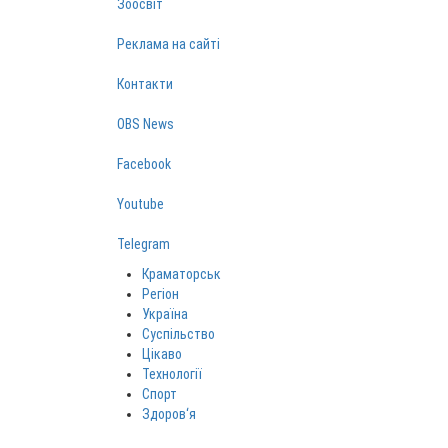
Зоосвіт
Реклама на сайті
Контакти
OBS News
Facebook
Youtube
Telegram
Краматорськ
Регіон
Україна
Суспільство
Цікаво
Технології
Спорт
Здоров‘я