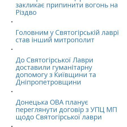
закликає припинити вогонь на
Різдво
Головним у Святогірській лаврі
став інший митрополит
До Святогірської Лаври
доставили гуманітарну
допомогу з Київщини та
Дніпропетровщини
Донецька ОВА планує
переглянути договір з УПЦ МП
щодо Святогірської лаври