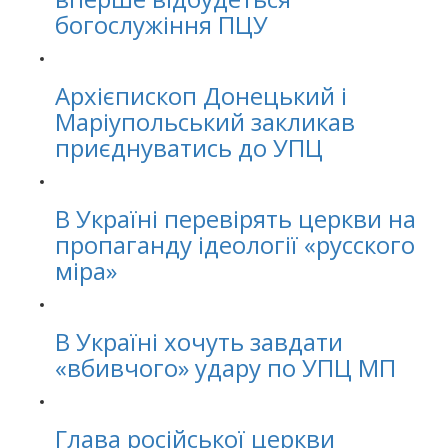
богослужіння ПЦУ
Архієпископ Донецький і
Маріупольський закликав
приєднуватись до УПЦ
В Україні перевірять церкви на
пропаганду ідеології «русского
міра»
В Україні хочуть завдати
«вбивчого» удару по УПЦ МП
Глава російської церкви