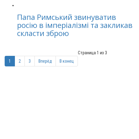
Папа Римський звинуватив
росію в імперіалізмі та закликав
скласти зброю
Страница 1 из 3
1
2
3
Вперёд
В конец