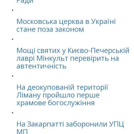
Московська церква в Україні
стане поза законом
Мощі святих у Києво-Печерській
лаврі Мінкульт перевірить на
автентичність
На деокупованій території
Ліману пройшло перше
храмове богослужіння
На Закарпатті заборонили УПЦ
МП