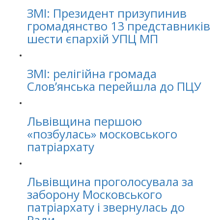
ЗМІ: Президент призупинив
громадянство 13 представників
шести єпархій УПЦ МП
ЗМІ: релігійна громада
Слов’янська перейшла до ПЦУ
Львівщина першою
«позбулась» московського
патріархату
Львівщина проголосувала за
заборону Московського
патріархату і звернулась до
Ради