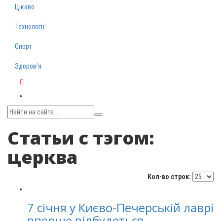
Цікаво
Технології
Спорт
Здоров‘я
Telegram
Статьи с тэгом:
церква
Кол-во строк:
7 січня у Києво-Печерській лаврі
вперше відбудеться