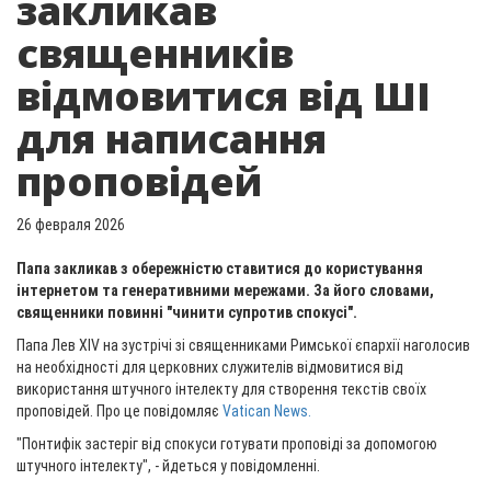
закликав
священників
відмовитися від ШІ
для написання
проповідей
26 февраля 2026
Папа закликав з обережністю ставитися до користування
інтернетом та генеративними мережами. За його словами,
священники повинні "чинити супротив спокусі".
Папа Лев XIV на зустрічі зі священниками Римської єпархії наголосив
на необхідності для церковних служителів відмовитися від
використання штучного інтелекту для створення текстів своїх
проповідей. Про це повідомляє
Vatican News.
"Понтифік застеріг від спокуси готувати проповіді за допомогою
штучного інтелекту", - йдеться у повідомленні.