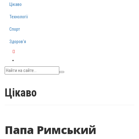
Цікаво
Технології
Спорт
Здоров‘я
Telegram
Цікаво
Папа Римський