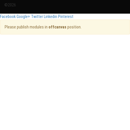
©2026
Facebook
Google+
Twitter
Linkedin
Pinterest
Please publish modules in
offcanvas
position.