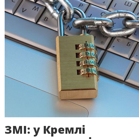
ЗМІ: у Кремлі