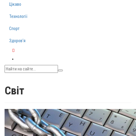
Цікаво
Технології
Спорт
Здоров‘я
Telegram
Світ