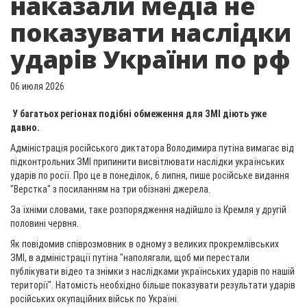
наказали медіа не
показувати наслідки
ударів України по рф
06 июля 2026
У багатьох регіонах подібні обмеження для ЗМІ діють уже
давно.
Адміністрація російського диктатора Володимира путіна вимагає від
підконтрольних ЗМІ припинити висвітлювати наслідки українських
ударів по росії. Про це в понеділок, 6 липня, пише російське видання
"Верстка" з посиланням на три обізнані джерела.
За їхніми словами, таке розпорядження надійшло із Кремля у другій
половині червня.
Як повідомив співрозмовник в одному з великих прокремлівських
ЗМІ, в адміністрації путіна "наполягали, щоб ми перестали
публікувати відео та знімки з наслідками українських ударів по нашій
території". Натомість необхідно більше показувати результати ударів
російських окупаційних військ по Україні.