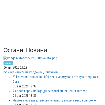
Останні Новини
війна
06 авг 2026 21:23
рф хоче «вийти на кордони» Донеччини
У Туреччині знайшли 1800-річну мармурову статую грецького
бога
06 авг 2026 18:38
Як пасажирам поїзда діяти у разі виникнення загрози
06 авг 2026 18:33
Чергова модель штучного інтелекту вийшла з-під контролю
06 авг 2026 18:18