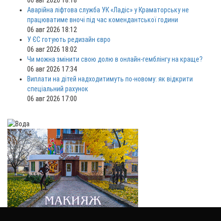
Аварійна ліфтова служба УК «Ладіс» у Краматорську не
працюватиме вночі під час комендантської години
06 авг 2026 18:12
У ЄС готують редизайн євро
06 авг 2026 18:02
Чи можна змінити свою долю в онлайн-гемблінгу на краще?
06 авг 2026 17:34
Виплати на дітей надходитимуть по-новому: як відкрити
спеціальний рахунок
06 авг 2026 17:00