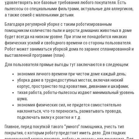
удовлетворять все базовые требования любого покупателя. Есть
пылесосы со специальными фильтрами, актуальные для аллергиков,
а также семей с маленькими детьми.
Благодаря регулярной уборке с таким роботизированным
помощником количество пыли и шерсти домашних животных в доме
будет всегда на низком уровне. При этом не понадобится никаких
физических усилий и свободного времени со стороны пользователя.
Робот может заниматься уборкой дома по заранее спланированной и
выставленной программе (план).
Для пользователя прямые выгоды тут заключаются в следующем:
экономия личного времени при чистом доме каждый день;
уборка даже в труднодоступных местах, включая низкий
корпус, пространство под кроватями, диванами и шкафами;
тихая работа, роботы-пылесосы издают минимальный уровень
шума;
экономия физических сил, не придется самостоятельно
наклоняться, что-то переносить, разматывать провода,
подключать вилку к розетке и т.д.
Главное, перед покупкой такого “умного” помощника, учесть тип
покрытия, с которым роботу предстоит иметь дело. Для гладких