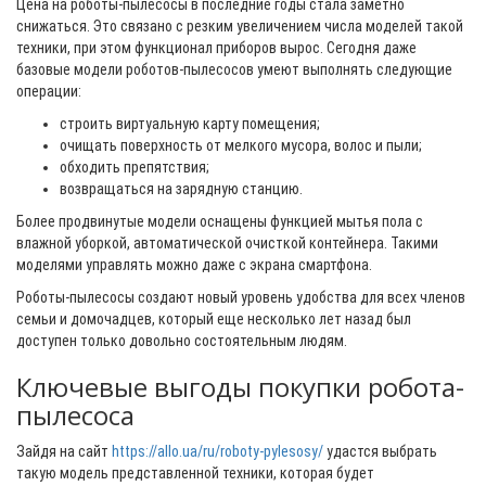
Цена на роботы-пылесосы в последние годы стала заметно
снижаться. Это связано с резким увеличением числа моделей такой
техники, при этом функционал приборов вырос. Сегодня даже
базовые модели роботов-пылесосов умеют выполнять следующие
операции:
строить виртуальную карту помещения;
очищать поверхность от мелкого мусора, волос и пыли;
обходить препятствия;
возвращаться на зарядную станцию.
Более продвинутые модели оснащены функцией мытья пола с
влажной уборкой, автоматической очисткой контейнера. Такими
моделями управлять можно даже с экрана смартфона.
Роботы-пылесосы создают новый уровень удобства для всех членов
семьи и домочадцев, который еще несколько лет назад был
доступен только довольно состоятельным людям.
Ключевые выгоды покупки робота-
пылесоса
Зайдя на сайт
https://allo.ua/ru/roboty-pylesosy/
удастся выбрать
такую модель представленной техники, которая будет