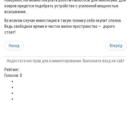
поверхностей можно покупать роботы-пылесосы для линолеума. Для
ковров придется подобрать устройство с усиленной мощностью
всасывания.
Во всяком случае инвестиция в такую технику себя окупит сполна.
Ведь свободное время и чистое жилое пространство — дорого
стоят!
Назад
Вперёд
Недостаточно прав для комментирования. Выполните вход на сайт
Рейтинг:
Голосов: 0