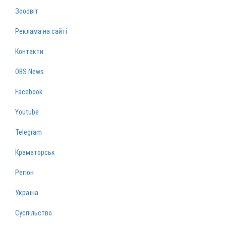
Зоосвіт
Реклама на сайті
Контакти
OBS News
Facebook
Youtube
Telegram
Краматорськ
Регіон
Україна
Суспільство