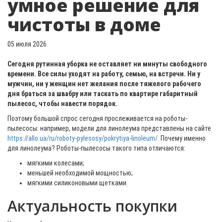
умное решение для
чистоты в доме
05 июля 2026
Сегодня рутинная уборка не оставляет ни минуты свободного
времени. Все силы уходят на работу, семью, на встречи. Ни у
мужчин, ни у женщин нет желания после тяжелого рабочего
дня браться за швабру или таскать по квартире габаритный
пылесос, чтобы навести порядок.
Поэтому большой спрос сегодня прослеживается на роботы-
пылесосы: например, модели для линолеума представлены на сайте
https://allo.ua/ru/roboty-pylesosy/pokrytiya-linoleum/
. Почему именно
для линолеума? Роботы-пылесосы такого типа отличаются:
мягкими колесами;
меньшей необходимой мощностью;
мягкими силиконовыми щетками.
Актуальность покупки