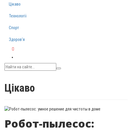
Цікаво
Технології
Спорт
Здоров‘я
Telegram
Цікаво
Робот-пылесос: