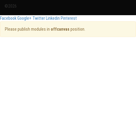
©2026
Facebook
Google+
Twitter
Linkedin
Pinterest
Please publish modules in
offcanvas
position.