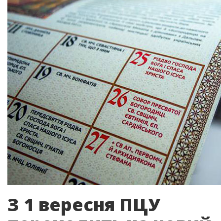
З 1 вересня ПЦУ