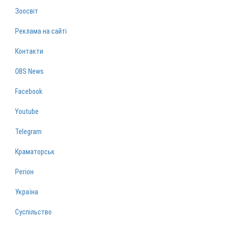
Зоосвіт
Реклама на сайті
Контакти
OBS News
Facebook
Youtube
Telegram
Краматорськ
Регіон
Україна
Суспільство