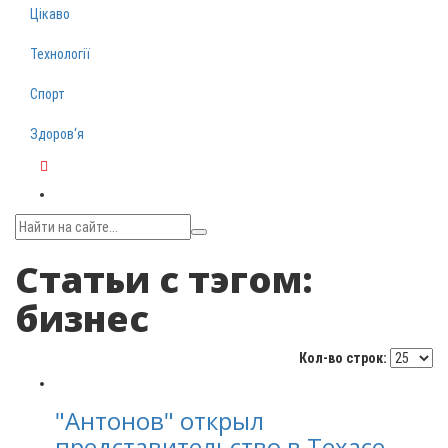
Цікаво
Технології
Спорт
Здоров‘я
Telegram
Статьи с тэгом:
бизнес
Кол-во строк:
"Антонов" открыл
представительство в Техасе