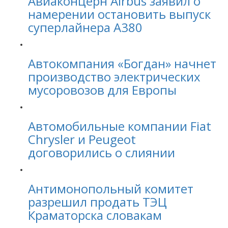
Авиаконцерн Airbus заявил о
намерении остановить выпуск
суперлайнера A380
Автокомпания «Богдан» начнет
производство электрических
мусоровозов для Европы
Автомобильные компании Fiat
Chrysler и Peugeot
договорились о слиянии
Антимонопольный комитет
разрешил продать ТЭЦ
Краматорска словакам