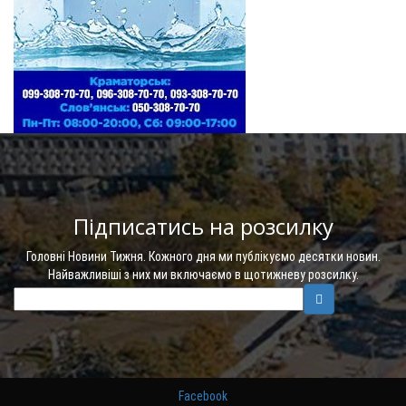
Підписатись на розсилку
Головні Новини Тижня. Кожного дня ми публікуємо десятки новин.
Найважливіші з них ми включаємо в щотижневу розсилку.
Facebook