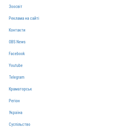
Зоосвіт
Реклама на сайті
Контакти
OBS News
Facebook
Youtube
Telegram
Краматорськ
Регіон
Україна
Суспільство