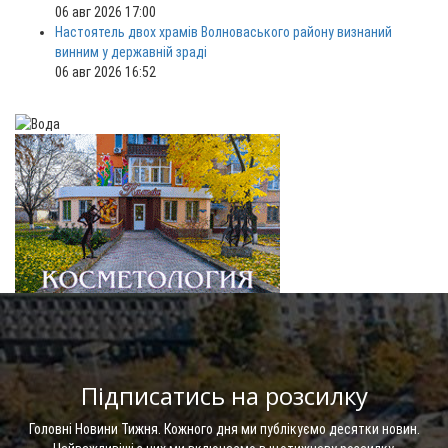
06 авг 2026 17:00
Настоятель двох храмів Волноваського району визнаний
винним у державній зраді
06 авг 2026 16:52
Підписатись на розсилку
Головні Новини Тижня. Кожного дня ми публікуємо десятки новин.