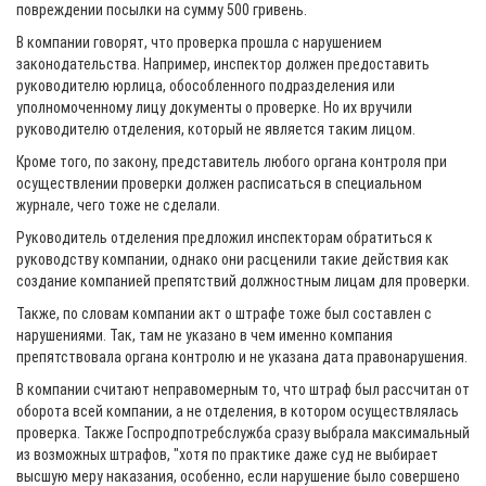
повреждении посылки на сумму 500 гривень.
В компании говорят, что проверка прошла с нарушением
законодательства. Например, инспектор должен предоставить
руководителю юрлица, обособленного подразделения или
уполномоченному лицу документы о проверке. Но их вручили
руководителю отделения, который не является таким лицом.
Кроме того, по закону, представитель любого органа контроля при
осуществлении проверки должен расписаться в специальном
журнале, чего тоже не сделали.
Руководитель отделения предложил инспекторам обратиться к
руководству компании, однако они расценили такие действия как
создание компанией препятствий должностным лицам для проверки.
Также, по словам компании акт о штрафе тоже был составлен с
нарушениями. Так, там не указано в чем именно компания
препятствовала органа контролю и не указана дата правонарушения.
В компании считают неправомерным то, что штраф был рассчитан от
оборота всей компании, а не отделения, в котором осуществлялась
проверка. Также Госпродпотребслужба сразу выбрала максимальный
из возможных штрафов, "хотя по практике даже суд не выбирает
высшую меру наказания, особенно, если нарушение было совершено