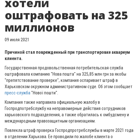
хотели
оштрафовать на 325
миллионов
09 июля 2021
Причиной стал поврежденный при транспортировке аквариум
клиента.
Государственная продовольственная потребительская служба
оштрафовала компанию "Нова пошта" на 325,85 млн грн за якобы
"препятствование проверке", компания оспаривает штраф в
Харьковском окружном административном суде. Об этом сообщает
пресс-служба
"Нової пошти".
Компания также направила официальную жалобу в
Госпродпотребслужбу на неправомерные действия сотрудников
харьковского подразделения, а также обратилась к омбудсмену и
международным правозащитным организациям.
Повлекла штраф проверка Госпродпротребслужбы в марте 2021 года
в отделении Харькова. Ее проводили по жалобе клиента о