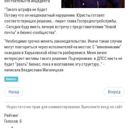
обстоятельств инцидента.
"Такого штрафа не будет.
Потому что он неадекватный нарушению. Юристы готовят
соответствующее решение, - пишет глава Госпродпотребслужбы.
- Сегодня буду иметь личную встречу с представителями "Новой
почты" и бизнес-сообщества".
"Необходимо срочно менять законодательство. Иначе такие случаи
могут повториться через исполнителей на местах. С "виновниками"
скандала в Харьковской области разбираемся. Меня лично
интересуют мотивы такого решения. Подчеркиваю: в ДПСС никто не
будет "рвать" бизнес, пока я возглавляю эту структуру..." -
написала Владислава Магалецкая.
бизнес
Назад
Вперёд
Недостаточно прав для комментирования. Выполните вход на сайт
Рейтинг:
Голосов: 0