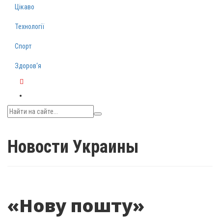
Цікаво
Технології
Спорт
Здоров‘я
Telegram
Новости Украины
«Нову пошту»