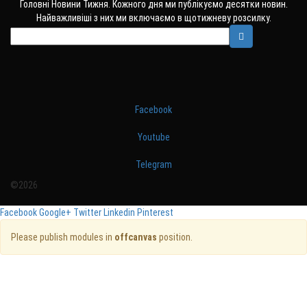
Головні Новини Тижня. Кожного дня ми публікуємо десятки новин.
Найважливіші з них ми включаємо в щотижневу розсилку.
Facebook
Youtube
Telegram
©2026
Facebook
Google+
Twitter
Linkedin
Pinterest
Please publish modules in
offcanvas
position.