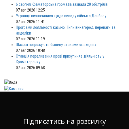
6 серпня Краматорська громада зазнала 20 обстрілів
07 авг 2026 12:25
Українці визначилися щодо виводу військ з Донбасу
07 авг 2026 11:41
Програми лояльності казино. Типи винагород, переваги та
недоліки
07 авг 2026 11:19
Шахраї погрожують бізнесу атаками «шахедів»
07 авг 2026 10:48
Станція переливання крові призупиняє діяльність у
Краматорську
07 авг 2026 09:58
Підписатись на розсилку