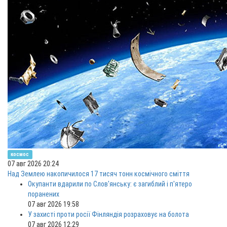
космос
07 авг 2026 20:24
Над Землею накопичилося 17 тисяч тонн космічного сміття
Окупанти вдарили по Слов'янську: є загиблий і п'ятеро
поранених
07 авг 2026 19:58
У захисті проти росії Фінляндія розраховує на болота
07 авг 2026 12:29