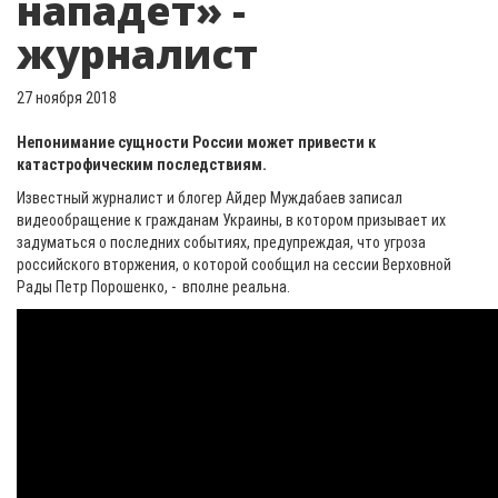
нападет» -
журналист
27 ноября 2018
Непонимание сущности России может привести к
катастрофическим последствиям.
Известный журналист и блогер Айдер Муждабаев записал
видеообращение к гражданам Украины, в котором призывает их
задуматься о последних событиях, предупреждая, что угроза
российского вторжения, о которой сообщил на сессии Верховной
Рады Петр Порошенко, - вполне реальна.