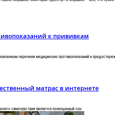
тивопоказаний к прививкам
новленным перечнем медицинских противопоказаний и предостереж
чественный матрас в интернете
расного самочувствия является полноценный сон.