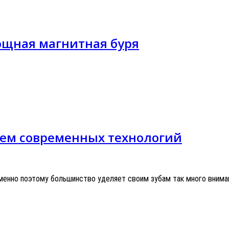
ощная магнитная буря
ием современных технологий
менно поэтому большинство уделяет своим зубам так много внима