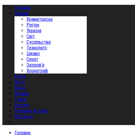
Головна
Новини
Краматорськ
Регіон
Україна
Світ
Суспільство
Технології
Цікаво
Спорт
Здоров‘я
Хронограф
Блоги
Фото
Відео
Музика
Гумор
Зоосвіт
Реклама на сайті
Контакти
Головна