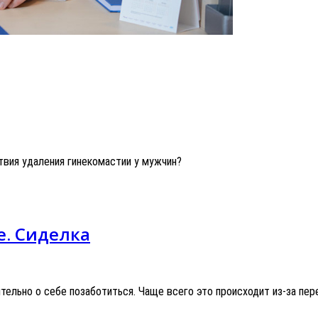
твия удаления гинекомастии у мужчин?
е. Сиделка
ятельно о себе позаботиться. Чаще всего это происходит из-за п