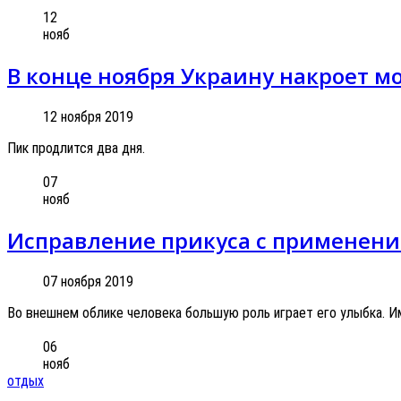
12
нояб
В конце ноября Украину накроет м
12 ноября 2019
Пик продлится два дня.
07
нояб
Исправление прикуса с применен
07 ноября 2019
Во внешнем облике человека большую роль играет его улыбка. И
06
нояб
отдых