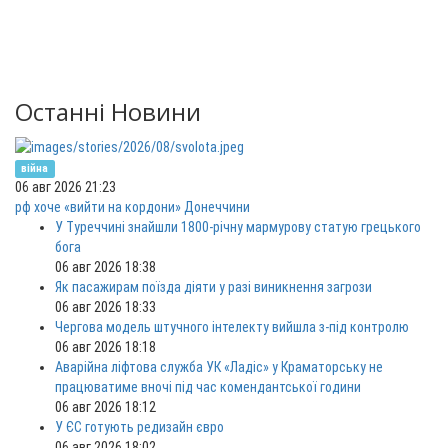
Останні Новини
війна
06 авг 2026 21:23
рф хоче «вийти на кордони» Донеччини
У Туреччині знайшли 1800-річну мармурову статую грецького
бога
06 авг 2026 18:38
Як пасажирам поїзда діяти у разі виникнення загрози
06 авг 2026 18:33
Чергова модель штучного інтелекту вийшла з-під контролю
06 авг 2026 18:18
Аварійна ліфтова служба УК «Ладіс» у Краматорську не
працюватиме вночі під час комендантської години
06 авг 2026 18:12
У ЄС готують редизайн євро
06 авг 2026 18:02