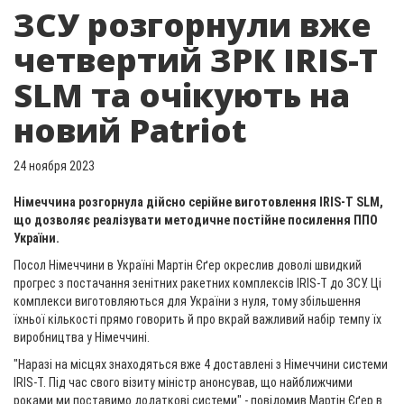
ЗСУ розгорнули вже
четвертий ЗРК IRIS-T
SLM та очікують на
новий Patriot
24 ноября 2023
Німеччина розгорнула дійсно серійне виготовлення IRIS-T SLM,
що дозволяє реалізувати методичне постійне посилення ППО
України.
Посол Німеччини в Україні Мартін Єґер окреслив доволі швидкий
прогрес з постачання зенітних ракетних комплексів IRIS-T до ЗСУ. Ці
комплекси виготовляються для України з нуля, тому збільшення
їхньої кількості прямо говорить й про вкрай важливий набір темпу їх
виробництва у Німеччині.
"Наразі на місцях знаходяться вже 4 доставлені з Німеччини системи
IRIS-T. Під час свого візиту міністр анонсував, що найближчими
роками ми поставимо додаткові системи" - повідомив Мартін Єґер в