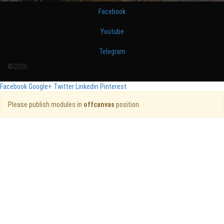
Facebook
Youtube
Telegram
©2026
Facebook
Google+
Twitter
Linkedin
Pinterest
Please publish modules in
offcanvas
position.