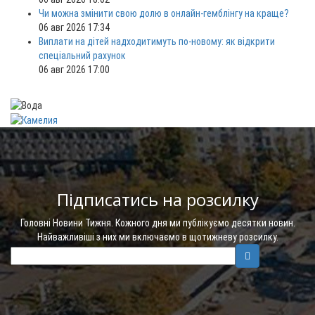
Чи можна змінити свою долю в онлайн-гемблінгу на краще?
06 авг 2026 17:34
Виплати на дітей надходитимуть по-новому: як відкрити
спеціальний рахунок
06 авг 2026 17:00
Підписатись на розсилку
Головні Новини Тижня. Кожного дня ми публікуємо десятки новин.
Найважливіші з них ми включаємо в щотижневу розсилку.