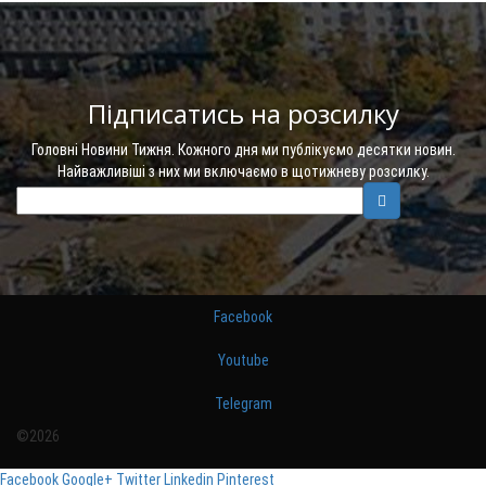
Підписатись на розсилку
Головні Новини Тижня. Кожного дня ми публікуємо десятки новин.
Найважливіші з них ми включаємо в щотижневу розсилку.
Facebook
Youtube
Telegram
©2026
Facebook
Google+
Twitter
Linkedin
Pinterest