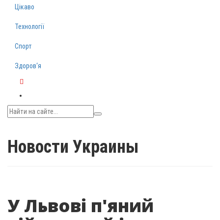
Цікаво
Технології
Спорт
Здоров‘я
Telegram
Новости Украины
У Львові п'яний