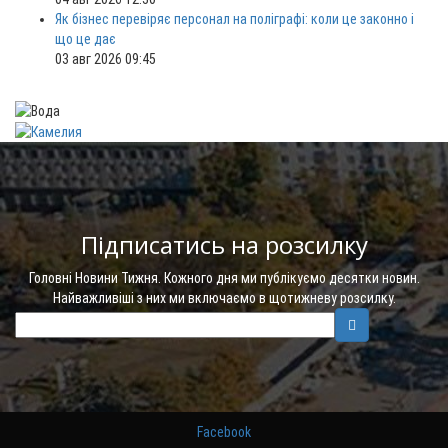
Як бізнес перевіряє персонал на поліграфі: коли це законно і
що це дає
03 авг 2026 09:45
Підписатись на розсилку
Головні Новини Тижня. Кожного дня ми публікуємо десятки новин.
Найважливіші з них ми включаємо в щотижневу розсилку.
Facebook