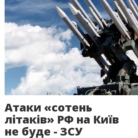
Атаки «сотень
літаків» РФ на Київ
не буде - ЗСУ