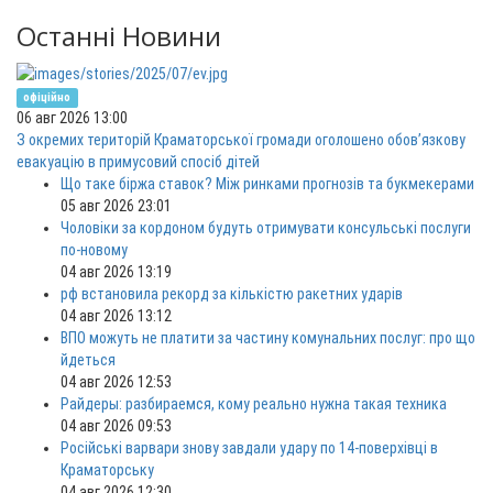
Останні Новини
офіційно
06 авг 2026 13:00
З окремих територій Краматорської громади оголошено обов’язкову
евакуацію в примусовий спосіб дітей
Що таке біржа ставок? Між ринками прогнозів та букмекерами
05 авг 2026 23:01
Чоловіки за кордоном будуть отримувати консульські послуги
по-новому
04 авг 2026 13:19
рф встановила рекорд за кількістю ракетних ударів
04 авг 2026 13:12
ВПО можуть не платити за частину комунальних послуг: про що
йдеться
04 авг 2026 12:53
Райдеры: разбираемся, кому реально нужна такая техника
04 авг 2026 09:53
Російські варвари знову завдали удару по 14-поверхівці в
Краматорську
04 авг 2026 12:30