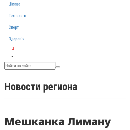
Цікаво
Технології
Спорт
Здоров‘я
Telegram
Новости региона
Мешканка Лиману