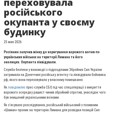
переховувала
російського
окупанта у своєму
будинку
25 мая 2026
Росіянин залучив жінку до коригування ворожого вогню по
українських військах на території Лимана та його
околицях. Окупанта ліквідували.
Служба безпеки у взаємодії з підрозділами Збройних Сил України
затримала на Донеччині російську агентку та ліквідувала бойовика
рф, якого вона переховувала у власному помешканні.
Як
повідомляє
прес-служба СБУ, під час спецоперації з викриття
ворожого осередку рашист чинив збройний спротив, унаслідок чого
був знищений українськими воїнами.
Як з’ясувало розслідування, російський військовий з позивним
«Шаман» проник на територію Лимана для розвідки позицій Сил