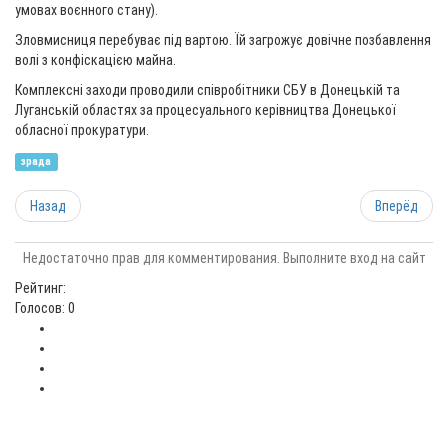
умовах воєнного стану).
Зловмисниця перебуває під вартою. Їй загрожує довічне позбавлення
волі з конфіскацією майна.
Комплексні заходи проводили співробітники СБУ в Донецькій та
Луганській областях за процесуального керівництва Донецької
обласної прокуратури.
зрада
Назад
Вперёд
Недостаточно прав для комментирования. Выполните вход на сайт
Рейтинг:
Голосов: 0