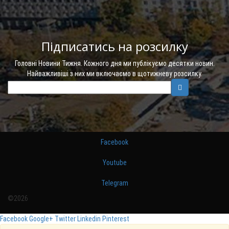
Підписатись на розсилку
Головні Новини Тижня. Кожного дня ми публікуємо десятки новин.
Найважливіші з них ми включаємо в щотижневу розсилку.
Facebook
Youtube
Telegram
©2026
Facebook
Google+
Twitter
Linkedin
Pinterest