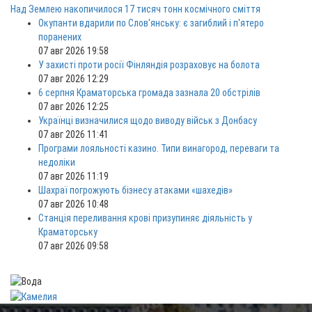
Над Землею накопичилося 17 тисяч тонн космічного сміття
Окупанти вдарили по Слов'янську: є загиблий і п'ятеро
поранених
07 авг 2026 19:58
У захисті проти росії Фінляндія розраховує на болота
07 авг 2026 12:29
6 серпня Краматорська громада зазнала 20 обстрілів
07 авг 2026 12:25
Українці визначилися щодо виводу військ з Донбасу
07 авг 2026 11:41
Програми лояльності казино. Типи винагород, переваги та
недоліки
07 авг 2026 11:19
Шахраї погрожують бізнесу атаками «шахедів»
07 авг 2026 10:48
Станція переливання крові призупиняє діяльність у
Краматорську
07 авг 2026 09:58