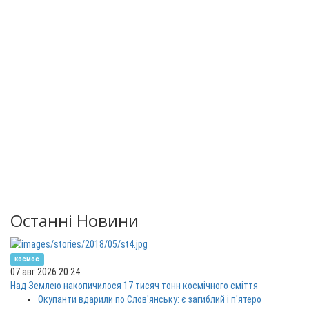
Останні Новини
космос
07 авг 2026 20:24
Над Землею накопичилося 17 тисяч тонн космічного сміття
Окупанти вдарили по Слов'янську: є загиблий і п'ятеро