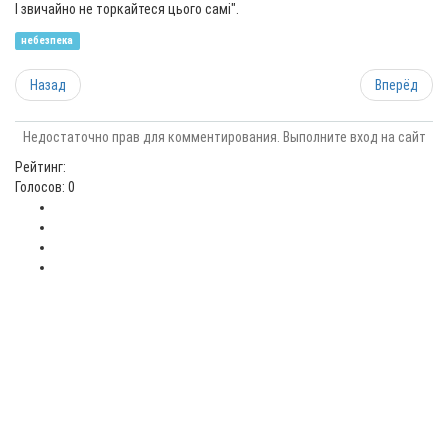
І звичайно не торкайтеся цього самі".
небезпека
Назад
Вперёд
Недостаточно прав для комментирования. Выполните вход на сайт
Рейтинг:
Голосов: 0