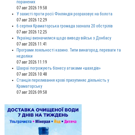
поранених
07 авг 2026 19:58
У захисті проти росії Фінляндія розраховує на болота
07 авг 2026 12:29
6 серпня Краматорська громада зазнала 20 обстрілів
07 авг 2026 12:25
Українці визначилися щодо виводу військ з Донбасу
07 авг 2026 11:41
Програми лояльності казино. Типи винагород, переваги та
недоліки
07 авг 2026 11:19
Шахраї погрожують бізнесу атаками «шахедів»
07 авг 2026 10:48
Станція переливання крові призупиняє діяльність у
Краматорську
07 авг 2026 09:58