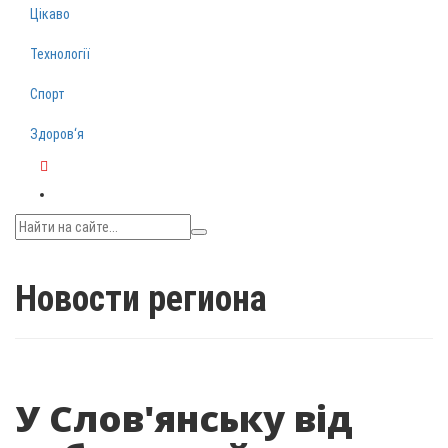
Цікаво
Технології
Спорт
Здоров‘я
Telegram
Новости региона
У Слов'янську від