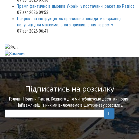
07 авг 2026 09:58
Трамп фактично відмовив Україні у постачанні ракет до Patriot
07 авг 2026 09:53
Покрокова інструкція: як правильно посадити саджанці
полуниці для максимального приживлення та росту
07 авг 2026 06:41
Підписатись на розсилку
Головні Новини Тижня. Кожного дня ми публікуємо десятки новин.
Найважливіші з них ми включаємо в щотижневу розсилку.