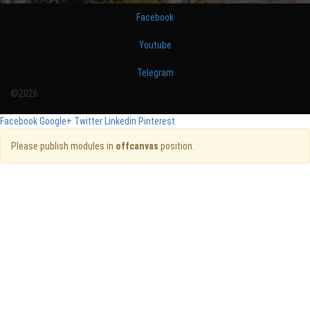
Facebook
Youtube
Telegram
©2026
Facebook
Google+
Twitter
Linkedin
Pinterest
Please publish modules in
offcanvas
position.