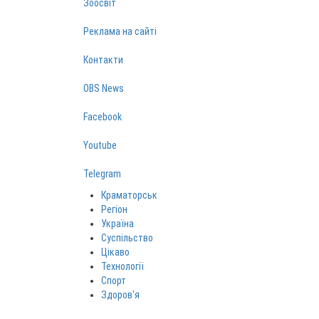
Зоосвіт
Реклама на сайті
Контакти
OBS News
Facebook
Youtube
Telegram
Краматорськ
Регіон
Україна
Суспільство
Цікаво
Технології
Спорт
Здоров‘я