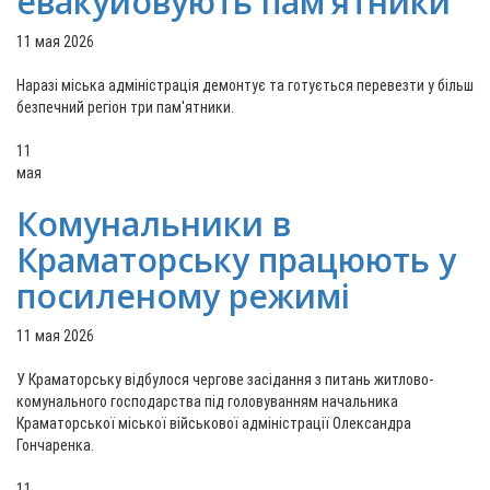
евакуйовують пам’ятники
11 мая 2026
Наразі міська адміністрація демонтує та готується перевезти у більш
безпечний регіон три пам'ятники.
11
мая
Комунальники в
Краматорську працюють у
посиленому режимі
11 мая 2026
У Краматорську відбулося чергове засідання з питань житлово-
комунального господарства під головуванням начальника
Краматорської міської військової адміністрації Олександра
Гончаренка.
11