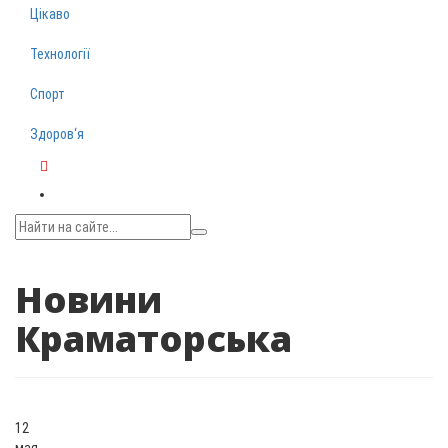
Цікаво
Технології
Спорт
Здоров‘я
Telegram
Новини
Краматорська
12