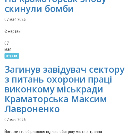
скинули бомби
07 мая 2026
Є жертви.
07
мая
втрати
Загинув завідувач сектору
з питань охорони праці
виконкому міськради
Краматорська Максим
Лавроненко
07 мая 2026
Його життя обірвалося під час обстрілу міста 5 травня.