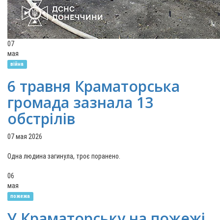
07
мая
війна
6 травня Краматорська
громада зазнала 13
обстрілів
07 мая 2026
Одна людина загинула, троє поранено.
06
мая
пожежа
У Краматорську на пожежі