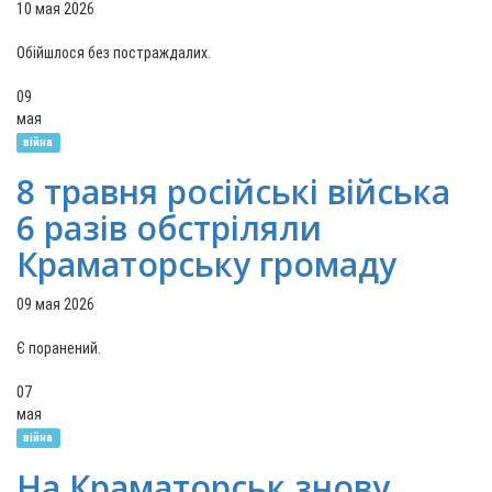
10 мая 2026
Обійшлося без постраждалих.
09
мая
війна
8 травня російські війська
6 разів обстріляли
Краматорську громаду
09 мая 2026
Є поранений.
07
мая
війна
На Краматорськ знову