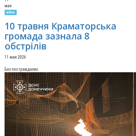
мая
війна
10 травня Краматорська
громада зазнала 8
обстрілів
11 мая 2026
Без постраждалих.