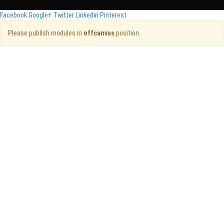
Facebook
Google+
Twitter
Linkedin
Pinterest
Please publish modules in
offcanvas
position.