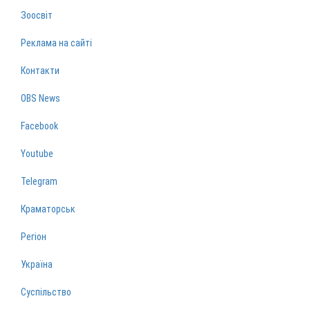
Зоосвіт
Реклама на сайті
Контакти
OBS News
Facebook
Youtube
Telegram
Краматорськ
Регіон
Україна
Суспільство