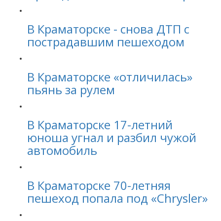
В Краматорске - снова ДТП с
пострадавшим пешеходом
В Краматорске «отличилась»
пьянь за рулем
В Краматорске 17-летний
юноша угнал и разбил чужой
автомобиль
В Краматорске 70-летняя
пешеход попала под «Chrysler»