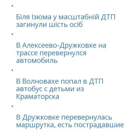
Біля Ізюма у масштабній ДТП
загинули шість осіб
В Алексеево-Дружковке на
трассе перевернулся
автомобиль
В Волновахе попал в ДТП
автобус с детьми из
Краматорска
В Дружковке перевернулась
маршрутка, есть пострадавшие