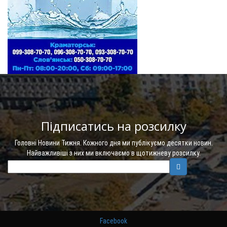
Підписатись на розсилку
Головні Новини Тижня. Кожного дня ми публікуємо десятки новин.
Найважливіші з них ми включаємо в щотижневу розсилку.
Facebook