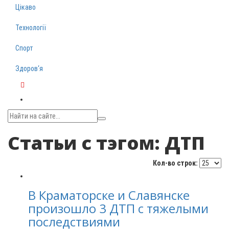
Цікаво
Технології
Спорт
Здоров‘я
Telegram
Статьи с тэгом: ДТП
Кол-во строк:
В Краматорске и Славянске
произошло 3 ДТП с тяжелыми
последствиями