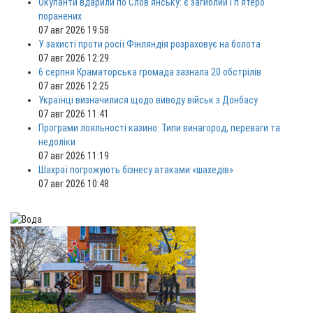
Окупанти вдарили по Слов'янську: є загиблий і п'ятеро
поранених
07 авг 2026 19:58
У захисті проти росії Фінляндія розраховує на болота
07 авг 2026 12:29
6 серпня Краматорська громада зазнала 20 обстрілів
07 авг 2026 12:25
Українці визначилися щодо виводу військ з Донбасу
07 авг 2026 11:41
Програми лояльності казино. Типи винагород, переваги та
недоліки
07 авг 2026 11:19
Шахраї погрожують бізнесу атаками «шахедів»
07 авг 2026 10:48