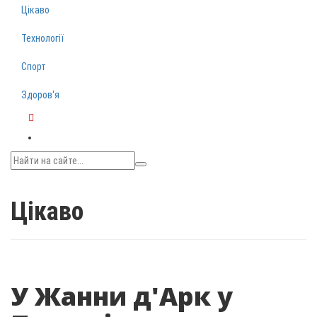
Цікаво
Технології
Спорт
Здоров‘я
Telegram
Цікаво
У Жанни д'Арк у