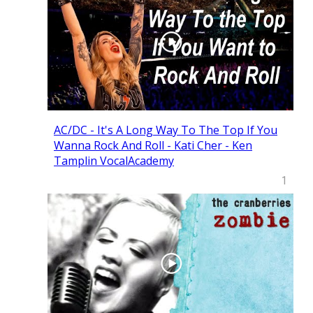
AC/DC - It's A Long Way To The Top If You
Wanna Rock And Roll - Kati Cher - Ken
Tamplin VocalAcademy
1