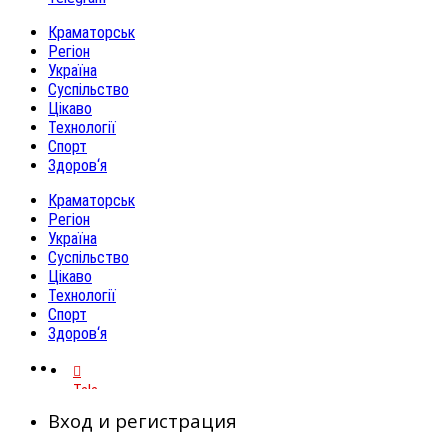
Краматорськ
Регіон
Україна
Суспільство
Цікаво
Технології
Спорт
Здоров‘я
Краматорськ
Регіон
Україна
Суспільство
Цікаво
Технології
Спорт
Здоров‘я
Telegram
Вход и регистрация