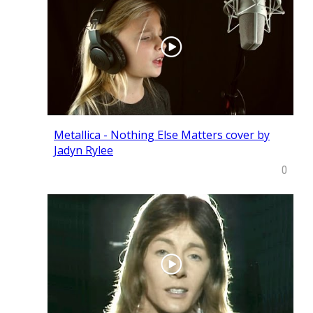
Metallica - Nothing Else Matters cover by
Jadyn Rylee
0