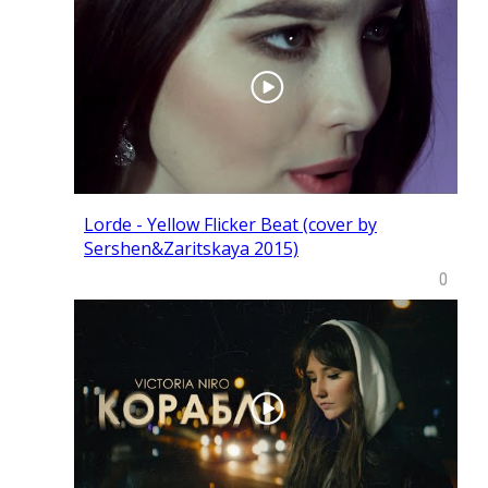
Lorde - Yellow Flicker Beat (cover by
Sershen&Zaritskaya 2015)
0