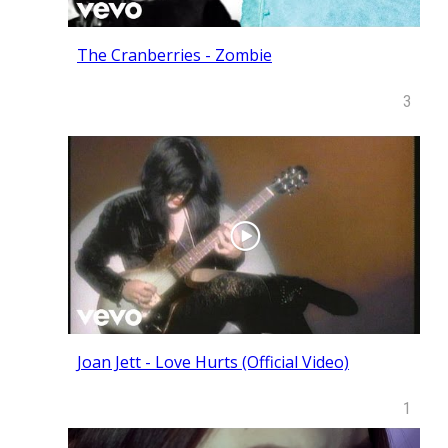
The Cranberries - Zombie
3
Joan Jett - Love Hurts (Official Video)
1