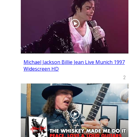
Michael Jackson Billie Jean Live Munich 1997
Widescreen HD
2