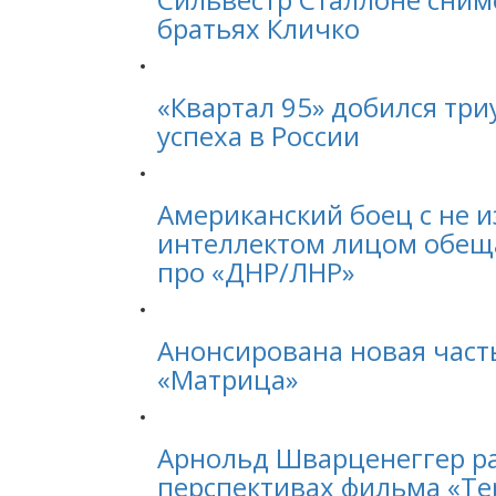
братьях Кличко
«Квартал 95» добился тр
успеха в России
Американский боец с не 
интеллектом лицом обещ
про «ДНР/ЛНР»
Анонсирована новая част
«Матрица»
Арнольд Шварценеггер ра
перспективах фильма «Те