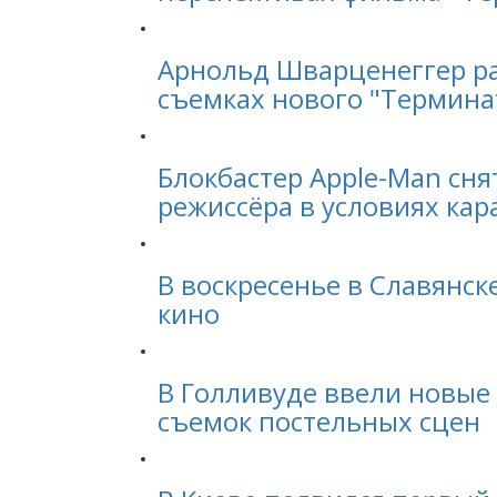
Арнольд Шварценеггер ра
съемках нового "Термина
Блокбастер Apple-Man сня
режиссёра в условиях кар
В воскресенье в Славянск
кино
В Голливуде ввели новые
съемок постельных сцен