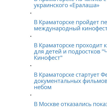
украинского «Ералаша»
В Краматорске пройдет п
международный кинофес
В Краматорске проходит 
для детей и подростков 
Кинофест"
В Краматорске стартует Ф
документальных фильмов
небом
В Москве отказались пок