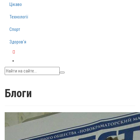
Цікаво
Технології
Спорт
Здоров‘я
Telegram
Блоги