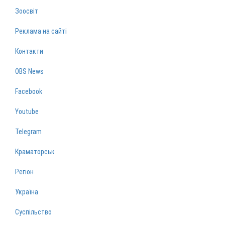
Зоосвіт
Реклама на сайті
Контакти
OBS News
Facebook
Youtube
Telegram
Краматорськ
Регіон
Україна
Суспільство