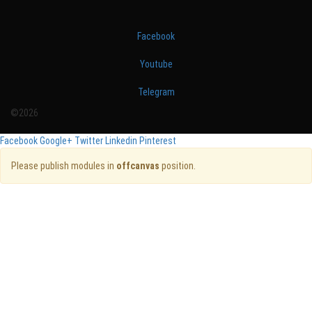
Facebook
Youtube
Telegram
©2026
Facebook
Google+
Twitter
Linkedin
Pinterest
Please publish modules in
offcanvas
position.