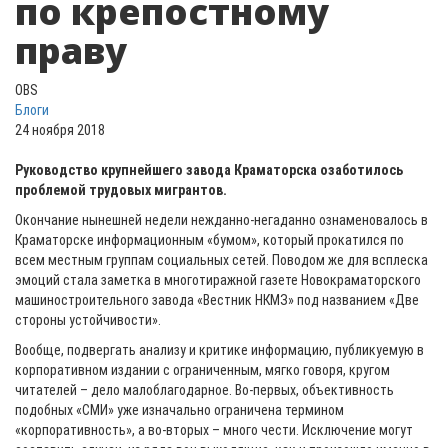
по крепостному
праву
OBS
Блоги
24 ноября 2018
Руководство крупнейшего завода Краматорска озаботилось
проблемой трудовых мигрантов.
Окончание нынешней недели нежданно-негаданно ознаменовалось в
Краматорске информационным «бумом», который прокатился по
всем местным группам социальных сетей. Поводом же для всплеска
эмоций стала заметка в многотиражной газете Новокраматорского
машиностроительного завода «Вестник НКМЗ» под названием «Две
стороны устойчивости».
Вообще, подвергать анализу и критике информацию, публикуемую в
корпоративном издании с ограниченным, мягко говоря, кругом
читателей – дело малоблагодарное. Во-первых, объективность
подобных «СМИ» уже изначально ограничена термином
«корпоративность», а во-вторых – много чести. Исключение могут