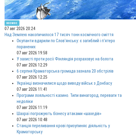
космос
07 авг 2026 20:24
Над Землею накопичилося 17 тисяч тонн космічного сміття
Окупанти вдарили по Слов'янську: є загиблий і п'ятеро
поранених
07 авг 2026 19:58
У захисті проти росії Фінляндія розраховує на болота
07 авг 2026 12:29
6 серпня Краматорська громада зазнала 20 обстрілів
07 авг 2026 12:25
Українці визначилися щодо виводу військ з Донбасу
07 авг 2026 11:41
Програми лояльності казино. Типи винагород, переваги та
недоліки
07 авг 2026 11:19
Шахраї погрожують бізнесу атаками «шахедів»
07 авг 2026 10:48
Станція переливання крові призупиняє діяльність у
Краматорську