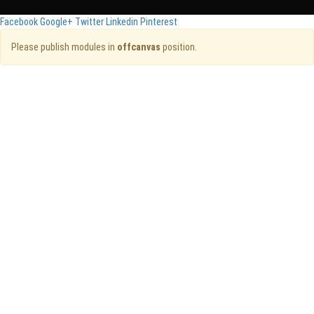
Facebook
Google+
Twitter
Linkedin
Pinterest
Please publish modules in
offcanvas
position.