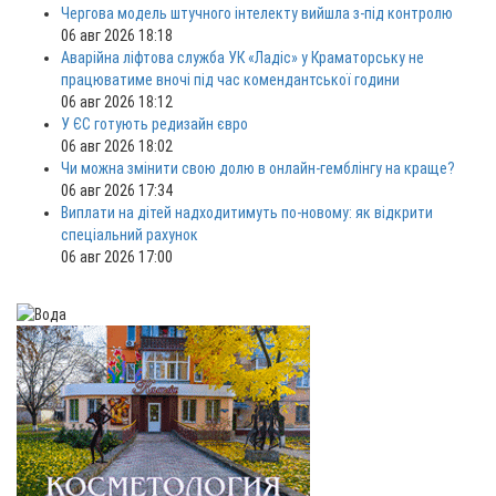
Чергова модель штучного інтелекту вийшла з-під контролю
06 авг 2026 18:18
Аварійна ліфтова служба УК «Ладіс» у Краматорську не
працюватиме вночі під час комендантської години
06 авг 2026 18:12
У ЄС готують редизайн євро
06 авг 2026 18:02
Чи можна змінити свою долю в онлайн-гемблінгу на краще?
06 авг 2026 17:34
Виплати на дітей надходитимуть по-новому: як відкрити
спеціальний рахунок
06 авг 2026 17:00