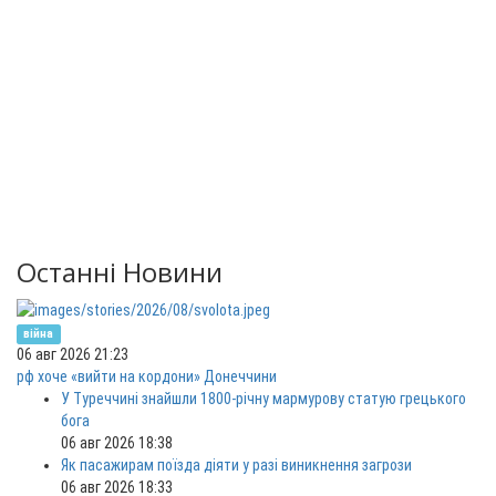
Останні Новини
війна
06 авг 2026 21:23
рф хоче «вийти на кордони» Донеччини
У Туреччині знайшли 1800-річну мармурову статую грецького
бога
06 авг 2026 18:38
Як пасажирам поїзда діяти у разі виникнення загрози
06 авг 2026 18:33