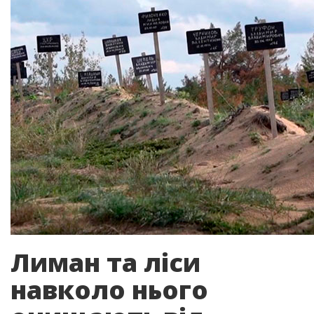
Лиман та ліси
навколо нього