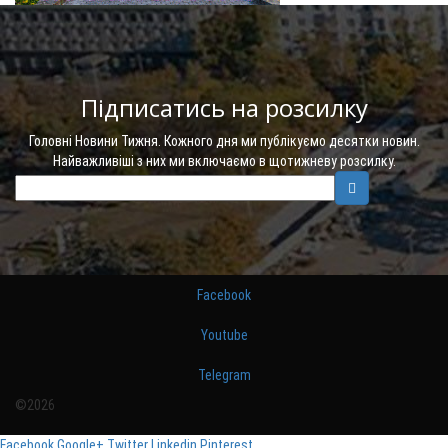
Підписатись на розсилку
Головні Новини Тижня. Кожного дня ми публікуємо десятки новин.
Найважливіші з них ми включаємо в щотижневу розсилку.
Facebook
Youtube
Telegram
©2026
Facebook
Google+
Twitter
Linkedin
Pinterest