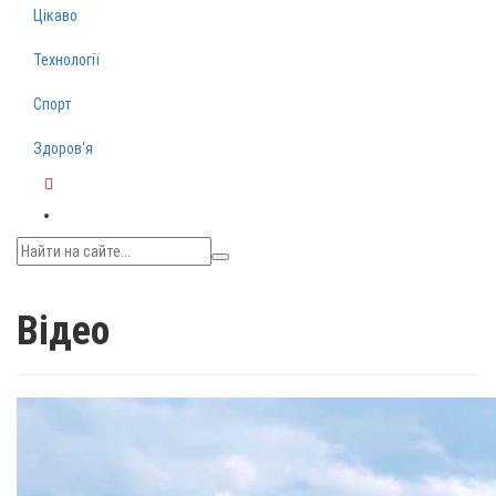
Цікаво
Технології
Спорт
Здоров‘я
Telegram
Відео