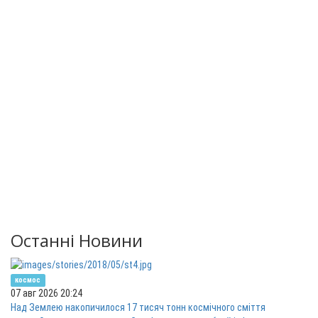
Останні Новини
космос
07 авг 2026 20:24
Над Землею накопичилося 17 тисяч тонн космічного сміття