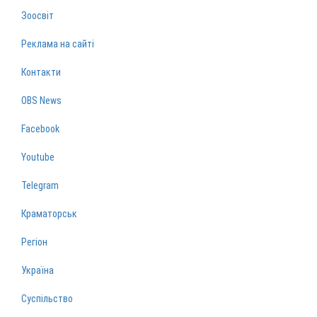
Зоосвіт
Реклама на сайті
Контакти
OBS News
Facebook
Youtube
Telegram
Краматорськ
Регіон
Україна
Суспільство