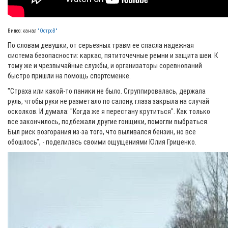
Видео: канал
"ОстроВ"
По словам девушки, от серьезных травм ее спасла надежная
система безопасности: каркас, пятиточечные ремни и защита шеи. К
тому же и чрезвычайные службы, и организаторы соревнований
быстро пришли на помощь спортсменке.
"Страха или какой-то паники не было. Сгруппировалась, держала
руль, чтобы руки не разметало по салону, глаза закрыла на случай
осколков. И думала: "Когда же я перестану крутиться". Как только
все закончилось, подбежали другие гонщики, помогли выбраться.
Был риск возгорания из-за того, что выливался бензин, но все
обошлось", - поделилась своими ощущениями Юлия Гриценко.