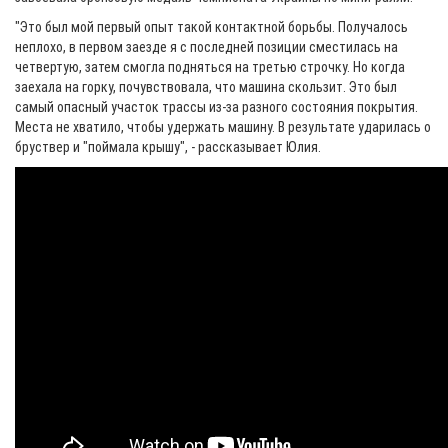
"Это был мой первый опыт такой контактной борьбы. Получалось
неплохо, в первом заезде я с последней позиции сместилась на
четвертую, затем смогла подняться на третью строчку. Но когда
заехала на горку, почувствовала, что машина скользит. Это был
самый опасный участок трассы из-за разного состояния покрытия.
Места не хватило, чтобы удержать машину. В результате ударилась о
бруствер и "поймала крышу", - рассказывает Юлия.