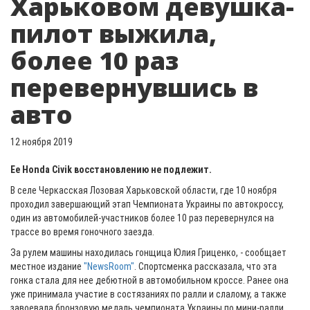
Харьковом девушка-
пилот выжила,
более 10 раз
перевернувшись в
авто
12 ноября 2019
Ее Honda Civik восстановлению не подлежит.
В селе Черкасская Лозовая Харьковской области, где 10 ноября
проходил завершающий этап Чемпионата Украины по автокроссу,
один из автомобилей-участников более 10 раз перевернулся на
трассе во время гоночного заезда.
За рулем машины находилась гонщица Юлия Гриценко, - сообщает
местное издание
"NewsRoom"
. Спортсменка рассказала, что эта
гонка стала для нее дебютной в автомобильном кроссе. Ранее она
уже принимала участие в состязаниях по ралли и слалому, а также
завоевала бронзовую медаль чемпионата Украины по мини-ралли.