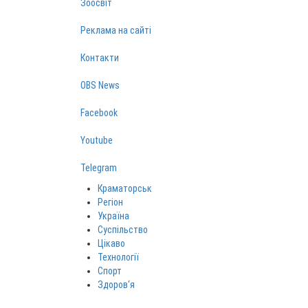
Зоосвіт
Реклама на сайті
Контакти
OBS News
Facebook
Youtube
Telegram
Краматорськ
Регіон
Україна
Суспільство
Цікаво
Технології
Спорт
Здоров‘я