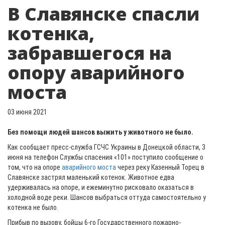
В Славянске спасли
котенка,
забравшегося на
опору аварийного
моста
03 июня 2021
Без помощи людей шансов выжить у животного не было.
Как сообщает пресс-служба ГСЧС Украины в Донецкой области, 3
июня на телефон Службы спасения «101» поступило сообщение о
том, что на опоре
аварийного моста
через реку Казенный Торец в
Славянске застрял маленький котенок. Животное едва
удерживалась на опоре, и ежеминутно рисковало оказаться в
холодной воде реки. Шансов выбраться оттуда самостоятельно у
котенка не было.
Прибыв по вызову, бойцы 6-го Государственного пожарно-