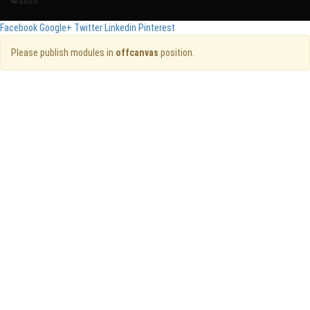
©2026
Facebook
Google+
Twitter
Linkedin
Pinterest
Please publish modules in
offcanvas
position.