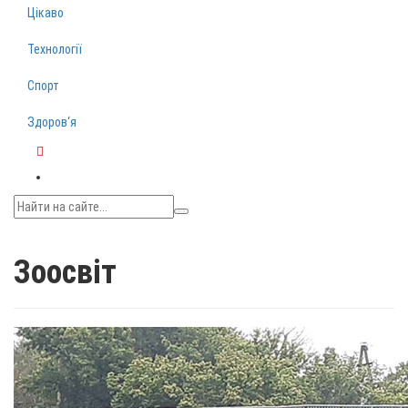
Цікаво
Технології
Спорт
Здоров‘я
Telegram
Зоосвіт