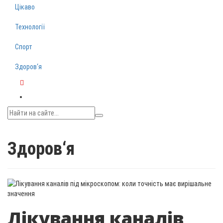
Цікаво
Технології
Спорт
Здоров‘я
Telegram
Здоров‘я
Лікування каналів