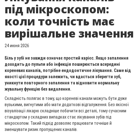
під мікроскопом:
коли точність має
вирішальне значення
24 июня 2026
Біль у зубі не завжди означає простий карієс. Якщо запалення
доходить до пульпи або інфекція поширюється всередині
кореневих каналів, потрібне ендодонтичне лікування. Саме від
якості цієї процедури залежить, чи вдасться зберегти зуб,
уникнути повторного запалення та відновити нормальну
жувальну функцію без видалення.
Складність полягає в тому, що кореневі канали можуть бути дуже
вузькими, вигнутими або мати додаткові відгалуження. Без якісної
візуалізації лікарю складніше побачити всі деталі, тому сучасним
стандартом у складних випадках стає лікування зубів під
мікроскопом. Такий підхід дозволяє працювати точніше й
зменшувати ризик пропущених каналів.