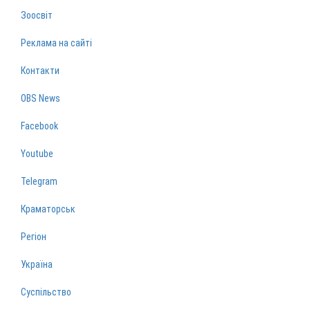
Зоосвіт
Реклама на сайті
Контакти
OBS News
Facebook
Youtube
Telegram
Краматорськ
Регіон
Україна
Суспільство