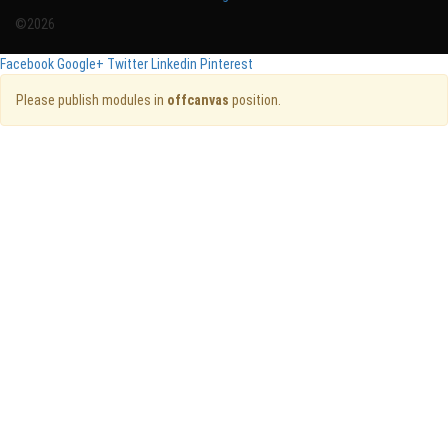
©2026
Facebook
Google+
Twitter
Linkedin
Pinterest
Please publish modules in
offcanvas
position.