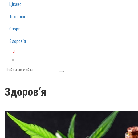
Цікаво
Технології
Спорт
Здоров‘я
Telegram
Здоров‘я