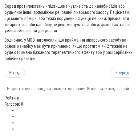
Серед протипоказань - підвищена чутливість до канабіноїдів або
будь-якої іншої допоміжної речовини лікарського засобу. Пацієнтам,
що мають помірні або тяжкі порушення функції печінки, призначати
лікарські засоби канабісу не рекомендується або ж дозволяється за
умови зменшення дозування.
Водночас, у МОЗ наголосили, що приймання лікарського засобу на
основі канабісу має бути припинено, якщо протягом 4-12 тижнів не
буде отримано бажаного терапевтичного ефекту або у разі серйозних
побічних реакцій.
Назад
Вперёд
Недостаточно прав для комментирования. Выполните вход на сайт
Рейтинг:
Голосов: 0