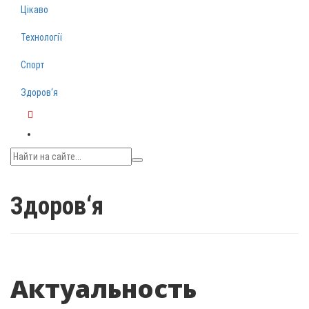
Цікаво
Технології
Спорт
Здоров‘я
Telegram
Здоров‘я
Актуальность