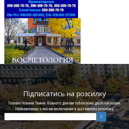
Підписатись на розсилку
Головні Новини Тижня. Кожного дня ми публікуємо десятки новин.
Найважливіші з них ми включаємо в щотижневу розсилку.