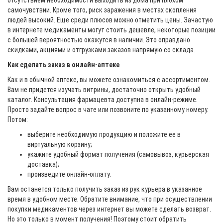
отсутствием необходимости выходить из дома при плохом
самочувствии. Кроме того, риск заражения в местах скопления
людей высокий. Еще среди плюсов можно отметить цены. Зачастую
в интернете медикаменты могут стоить дешевле, некоторые позиции
с большей вероятностью окажутся в наличии. Это оправдано
скидками, акциями и отгрузками заказов напрямую со склада.
Как сделать заказ в онлайн-аптеке
Как и в обычной аптеке, вы можете ознакомиться с ассортиментом.
Вам не придется изучать витрины, достаточно открыть удобный
каталог. Консультация фармацевта доступна в онлайн-режиме.
Просто задайте вопрос в чате или позвоните по указанному номеру.
Потом:
выберите необходимую продукцию и положите ее в
виртуальную корзину;
укажите удобный формат получения (самовывоз, курьерская
доставка);
произведите онлайн-оплату.
Вам останется только получить заказ из рук курьера в указанное
время в удобном месте. Обратите внимание, что при осуществлении
покупки медикаментов через интернет вы можете сделать возврат.
Но это только в момент получения! Поэтому стоит обратить