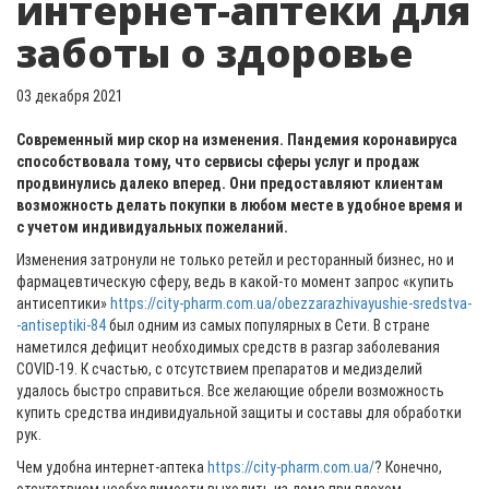
интернет-аптеки для
заботы о здоровье
03 декабря 2021
Современный мир скор на изменения. Пандемия коронавируса
способствовала тому, что сервисы сферы услуг и продаж
продвинулись далеко вперед. Они предоставляют клиентам
возможность делать покупки в любом месте в удобное время и
с учетом индивидуальных пожеланий.
Изменения затронули не только ретейл и ресторанный бизнес, но и
фармацевтическую сферу, ведь в какой-то момент запрос «купить
антисептики»
https://city-pharm.com.ua/obezzarazhivayushie-sredstva-
-antiseptiki-84
был одним из самых популярных в Сети. В стране
наметился дефицит необходимых средств в разгар заболевания
COVID-19. К счастью, с отсутствием препаратов и медизделий
удалось быстро справиться. Все желающие обрели возможность
купить средства индивидуальной защиты и составы для обработки
рук.
Чем удобна интернет-аптека
https://city-pharm.com.ua/
? Конечно,