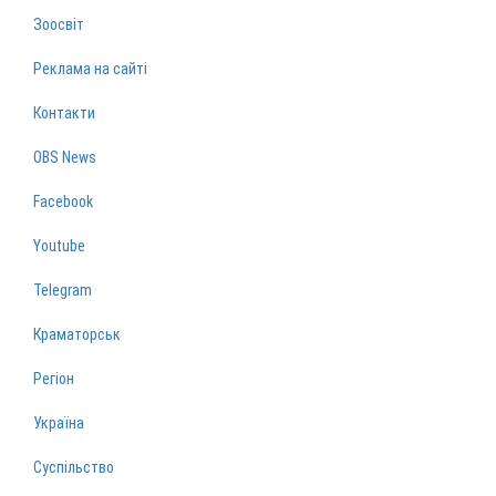
Зоосвіт
Реклама на сайті
Контакти
OBS News
Facebook
Youtube
Telegram
Краматорськ
Регіон
Україна
Суспільство