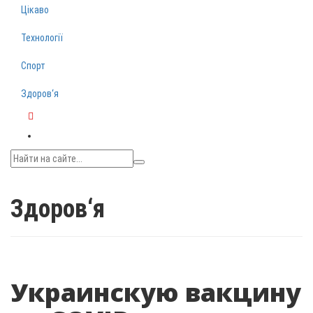
Цікаво
Технології
Спорт
Здоров‘я
Telegram
Здоров‘я
Украинскую вакцину