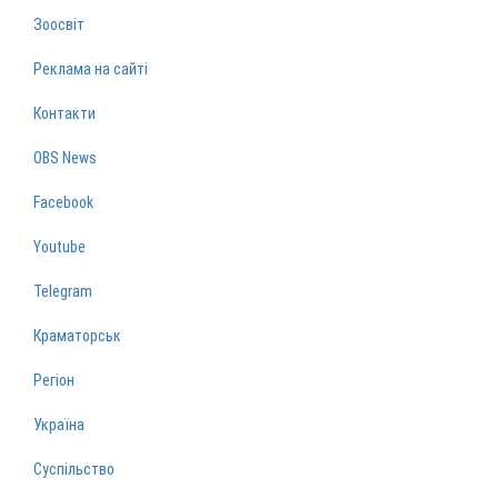
Зоосвіт
Реклама на сайті
Контакти
OBS News
Facebook
Youtube
Telegram
Краматорськ
Регіон
Україна
Суспільство