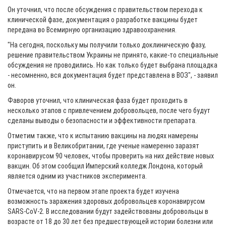
Он уточнил, что после обсуждения с правительством перехода к
клинической фазе, документация о разработке вакцины будет
передана во Всемирную организацию здравоохранения.
"На сегодня, поскольку мы получили только доклиническую фазу,
решение правительством Украины не принято, какие-то специальные
обсуждения не проводились. Но как только будет выбрана площадка
- несомненно, вся документация будет представлена в ВОЗ", - заявил
он.
Фаворов уточнил, что клиническая фаза будет проходить в
несколько этапов с привлечением добровольцев, после чего будут
сделаны выводы о безопасности и эффективности препарата.
Отметим также, что к испытанию вакцины на людях намерены
приступить и в Великобритании, где ученые намеренно заразят
коронавирусом 90 человек, чтобы проверить на них действие новых
вакцин. Об этом сообщил Имперский колледж Лондона, который
является одним из участников эксперимента.
Отмечается, что на первом этапе проекта будет изучена
возможность заражения здоровых добровольцев коронавирусом
SARS-CoV-2. В исследовании будут задействованы добровольцы в
возрасте от 18 до 30 лет без предшествующей истории болезни или