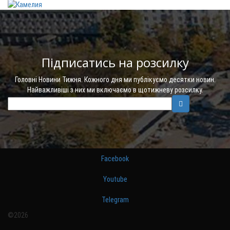
Підписатись на розсилку
Головні Новини Тижня. Кожного дня ми публікуємо десятки новин.
Найважливіші з них ми включаємо в щотижневу розсилку.
Facebook
Youtube
Telegram
©2026