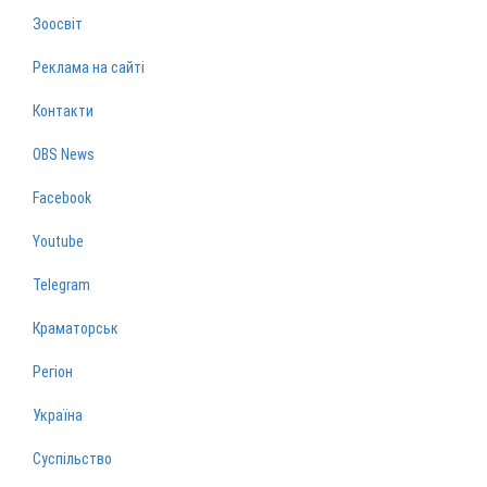
Зоосвіт
Реклама на сайті
Контакти
OBS News
Facebook
Youtube
Telegram
Краматорськ
Регіон
Україна
Суспільство