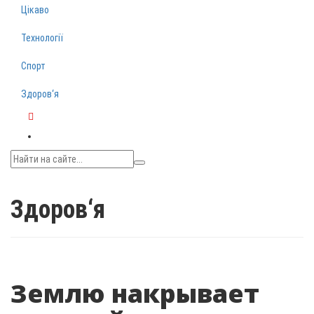
Цікаво
Технології
Спорт
Здоров‘я
Telegram
Здоров‘я
Землю накрывает