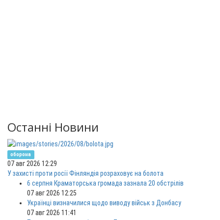
Останні Новини
оборона
07 авг 2026 12:29
У захисті проти росії Фінляндія розраховує на болота
6 серпня Краматорська громада зазнала 20 обстрілів
07 авг 2026 12:25
Українці визначилися щодо виводу військ з Донбасу
07 авг 2026 11:41