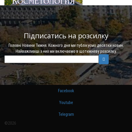
Підписатись на розсилку
Головні Новини Тижня. Кожного дня ми публікуємо десятки новин.
Найважливіші з них ми включаємо в щотижневу розсилку.
Facebook
Youtube
Telegram
©2026