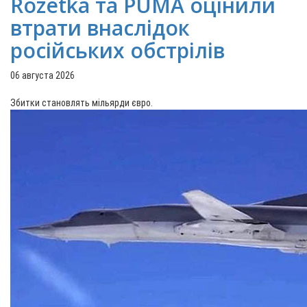
Rozetka та PUMA оцінили
втрати внаслідок
російських обстрілів
06 августа 2026
Збитки становлять мільярди євро.