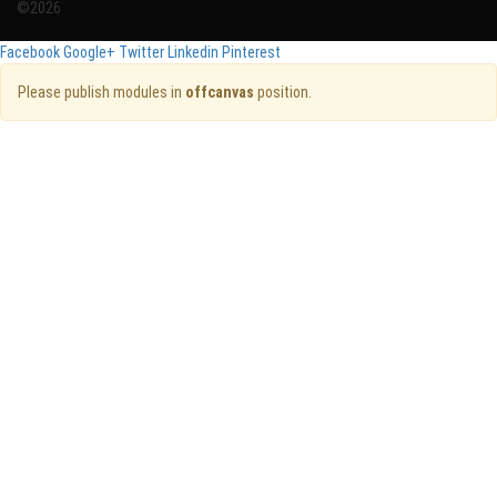
©2026
Facebook
Google+
Twitter
Linkedin
Pinterest
Please publish modules in
offcanvas
position.