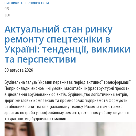
03
авг
Актуальний стан ринку
ремонту спецтехніки в
Україні: тенденції, виклики
та перспективи
03 августа 2026
Будівельна галузь України переживає період активної трансформації.
Попри складні економічні умови, масштабні інфраструктурні проєкти,
відновлення зруйнованих об'єктів, будівництво логістичних центрів,
доріг, житлових комплексів та промислових підприємств формують
стабільний попит на спеціалізовану техніку. Разом із цим стрімко
зростає потреба у професійному ремонті, технічному обслуговуванні
та діагностиці будівельних машин.