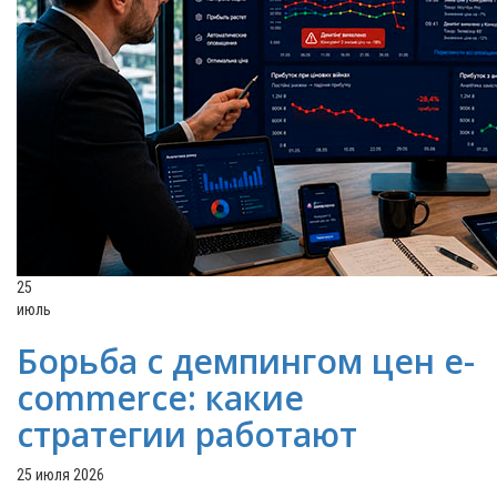
25
июль
Борьба с демпингом цен e-
commerce: какие
стратегии работают
25 июля 2026