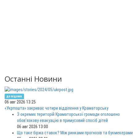
Останні Новини
до відома
06 авг 2026 13:25
«Укрпошта» закриває чотири відділення у Краматорську
З окремих територій Краматорської громади оголошено
обов’язкову евакуацію в примусовий спосіб дітей
06 авг 2026 13:00
Що таке біржа ставок? Між ринками прогнозів та букмекерами