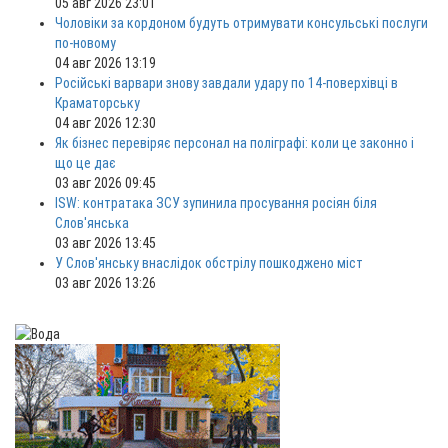
05 авг 2026 23:01
Чоловіки за кордоном будуть отримувати консульські послуги
по-новому
04 авг 2026 13:19
Російські варвари знову завдали удару по 14-поверхівці в
Краматорську
04 авг 2026 12:30
Як бізнес перевіряє персонал на поліграфі: коли це законно і
що це дає
03 авг 2026 09:45
ISW: контратака ЗСУ зупинила просування росіян біля
Слов'янська
03 авг 2026 13:45
У Слов'янську внаслідок обстрілу пошкоджено міст
03 авг 2026 13:26