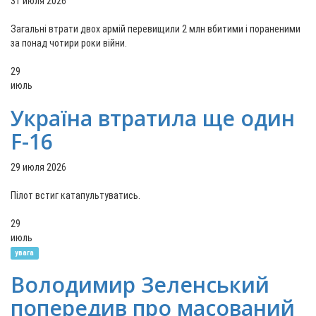
31 июля 2026
Загальні втрати двох армій перевищили 2 млн вбитими і пораненими
за понад чотири роки війни.
29
июль
Україна втратила ще один
F-16
29 июля 2026
Пілот встиг катапультуватись.
29
июль
увага
Володимир Зеленський
попередив про масований