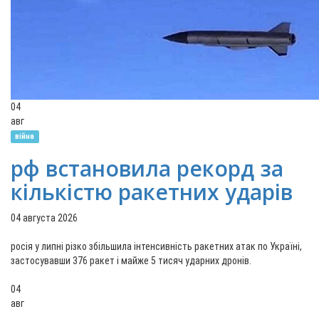
04
авг
війна
рф встановила рекорд за
кількістю ракетних ударів
04 августа 2026
росія у липні різко збільшила інтенсивність ракетних атак по Україні,
застосувавши 376 ракет і майже 5 тисяч ударних дронів.
04
авг