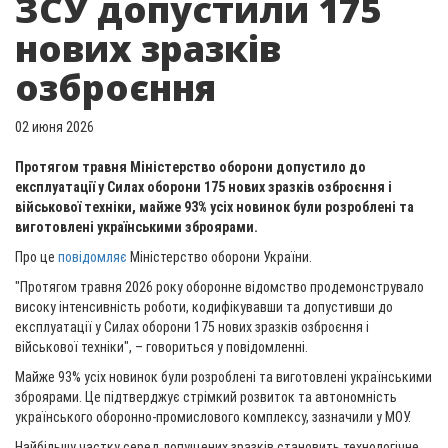
ЗСУ допустили 175
нових зразків
озброєння
02 июня 2026
Протягом травня Міністерство оборони допустило до
експлуатації у Силах оборони 175 нових зразків озброєння і
військової техніки, майже 93% усіх новинок були розроблені та
виготовлені українськими зброярами.
Про це
повідомляє
Міністерство оборони України.
"Протягом травня 2026 року оборонне відомство продемонструвало
високу інтенсивність роботи, кодифікувавши та допустивши до
експлуатації у Силах оборони 175 нових зразків озброєння і
військової техніки", – говориться у повідомленні.
Майже 93% усіх новинок були розроблені та виготовлені українськими
зброярами. Це підтверджує стрімкий розвиток та автономність
українського оборонно-промислового комплексу, зазначили у МОУ.
Найбільшу частку серед допущених зразків становить технологічне