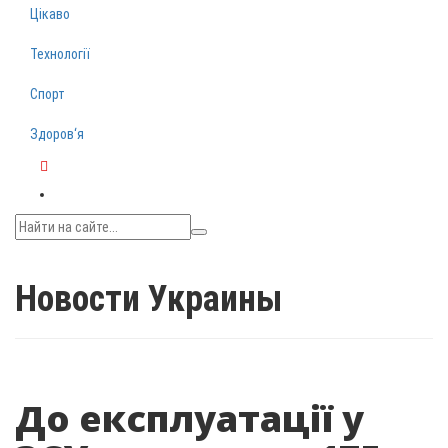
Цікаво
Технології
Спорт
Здоров‘я
Telegram
Новости Украины
До експлуатації у