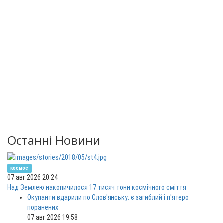
Останні Новини
космос
07 авг 2026 20:24
Над Землею накопичилося 17 тисяч тонн космічного сміття
Окупанти вдарили по Слов'янську: є загиблий і п'ятеро
поранених
07 авг 2026 19:58