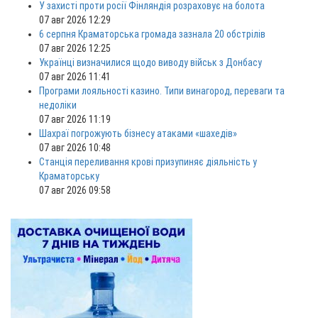
У захисті проти росії Фінляндія розраховує на болота
07 авг 2026 12:29
6 серпня Краматорська громада зазнала 20 обстрілів
07 авг 2026 12:25
Українці визначилися щодо виводу військ з Донбасу
07 авг 2026 11:41
Програми лояльності казино. Типи винагород, переваги та
недоліки
07 авг 2026 11:19
Шахраї погрожують бізнесу атаками «шахедів»
07 авг 2026 10:48
Станція переливання крові призупиняє діяльність у
Краматорську
07 авг 2026 09:58