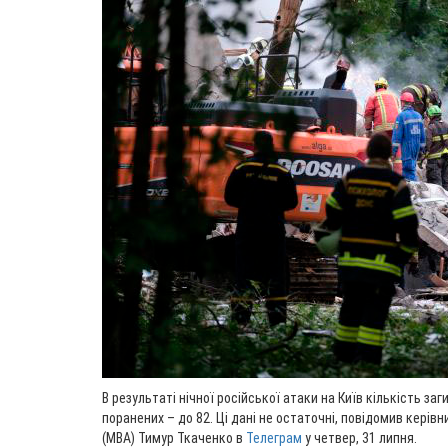
В результаті нічної російської атаки на Київ кількість заг
поранених – до 82. Ці дані не остаточні, повідомив керівн
(МВА) Тимур Ткаченко в
Телеграм
у четвер, 31 липня.