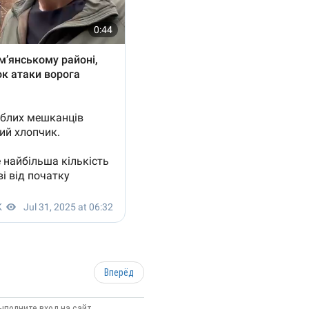
Вперёд
ыполните вход на сайт