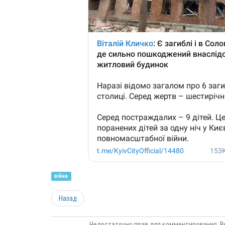
війна
Назад
Недостаточно прав для комментирования. В