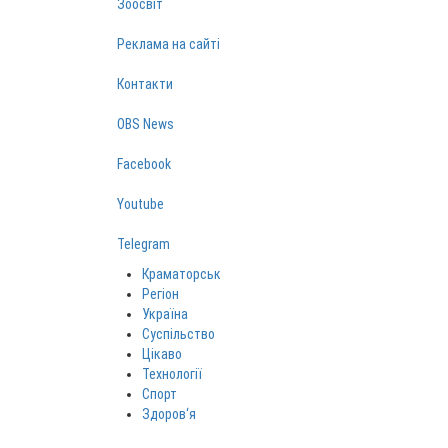
Зоосвіт
Реклама на сайті
Контакти
OBS News
Facebook
Youtube
Telegram
Краматорськ
Регіон
Україна
Суспільство
Цікаво
Технології
Спорт
Здоров‘я