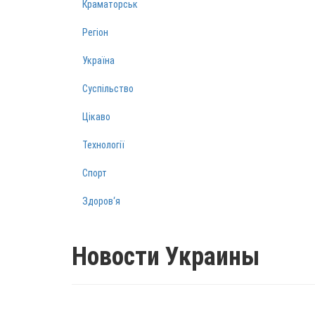
Краматорськ
Регіон
Україна
Суспільство
Цікаво
Технології
Спорт
Здоров‘я
Новости Украины