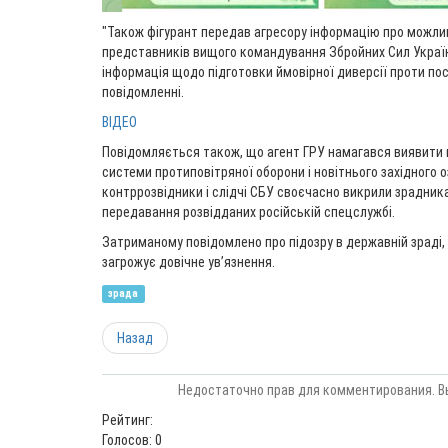
"Також фігурант передав агресору інформацію про можливі
представників вищого командування Збройних Сил України
інформація щодо підготовки ймовірної диверсії проти пос
повідомленні.
ВІДЕО
Повідомляється також, що агент ГРУ намагався виявити 
системи протиповітряної оборони і новітнього західного о
контррозвідники і слідчі СБУ своєчасно викрили зрадника
передавання розвідданих російській спецслужбі.
Затриманому повідомлено про підозру в державній зраді, 
загрожує довічне ув’язнення.
зрада
Назад
Недостаточно прав для комментирования. В
Рейтинг:
Голосов: 0