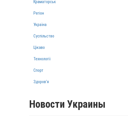
Краматорськ
Регіон
Україна
Суспільство
Цікаво
Технології
Спорт
Здоров‘я
Новости Украины