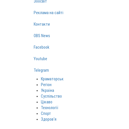
Зоосвіт
Реклама на сайті
Контакти
OBS News
Facebook
Youtube
Telegram
Краматорськ
Регіон
Україна
Суспільство
Цікаво
Технології
Спорт
Здоров‘я