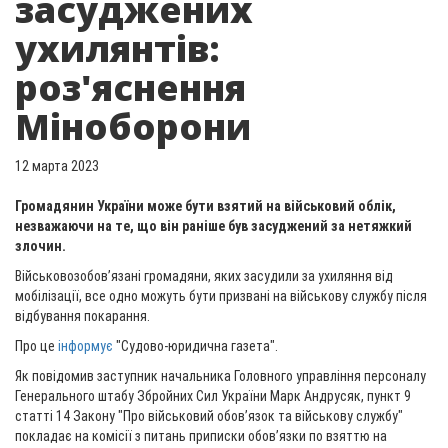
засуджених
ухилянтів:
роз'яснення
Міноборони
12 марта 2023
Громадянин України може бути взятий на військовий облік,
незважаючи на те, що він раніше був засуджений за нетяжкий
злочин.
Військовозобов’язані громадяни, яких засудили за ухиляння від
мобілізації, все одно можуть бути призвані на військову службу після
відбування покарання.
Про це
інформує
"Судово-юридична газета".
Як повідомив заступник начальника Головного управління персоналу
Генерального штабу Збройних Сил України Марк Андрусяк, пункт 9
статті 14 Закону "Про військовий обов’язок та військову службу"
покладає на комісії з питань приписки обов’язки по взяттю на