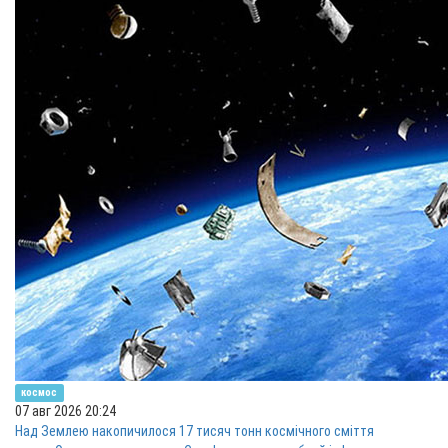
космос
07 авг 2026 20:24
Над Землею накопичилося 17 тисяч тонн космічного сміття