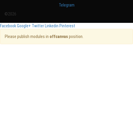
Telegram
©2026
Facebook
Google+
Twitter
Linkedin
Pinterest
Please publish modules in
offcanvas
position.