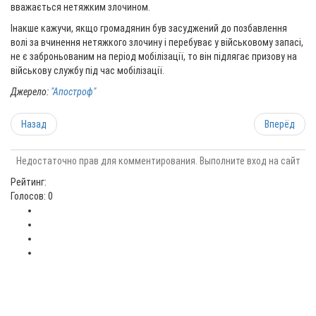
вважається нетяжким злочином.
Інакше кажучи, якщо громадянин був засуджений до позбавлення
волі за вчинення нетяжкого злочину і перебуває у військовому запасі,
не є заброньованим на період мобілізації, то він підлягає призову на
військову службу під час мобілізації.
Джерело:
"Апостроф"
Назад
Вперёд
Недостаточно прав для комментирования. Выполните вход на сайт
Рейтинг:
Голосов: 0