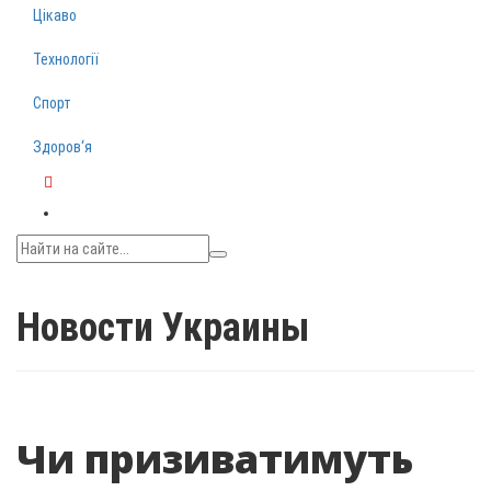
Цікаво
Технології
Спорт
Здоров‘я
Telegram
Новости Украины
Чи призиватимуть