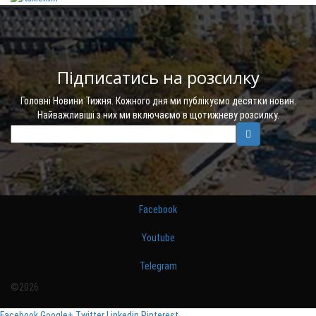
Підписатись на розсилку
Головні Новини Тижня. Кожного дня ми публікуємо десятки новин.
Найважливіші з них ми включаємо в щотижневу розсилку.
Facebook
Youtube
Telegram
©2026
Facebook
Google+
Twitter
Linkedin
Pinterest