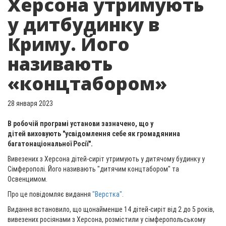
Херсона утримують
у дитбудинку в
Криму. Його
називають
«концтабором»
28 января 2023
В робочій програмі установи зазначено, що у
дітей виховують "усвідомлення себе як громадянина
багатонаціональної Росії".
Вивезених з Херсона дітей-сиріт утримують у дитячому будинку у
Сімферополі. Його називають "дитячим концтабором" та
Освенцимом.
Про це повідомляє видання
"Верстка".
Видання встановило, що щонайменше 14 дітей-сиріт від 2 до 5 років,
вивезених росіянами з Херсона, розмістили у сімферопольському