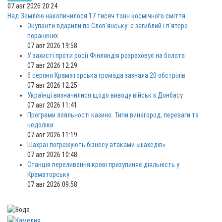
07 авг 2026 20:24
Над Землею накопичилося 17 тисяч тонн космічного сміття
Окупанти вдарили по Слов'янську: є загиблий і п'ятеро
поранених
07 авг 2026 19:58
У захисті проти росії Фінляндія розраховує на болота
07 авг 2026 12:29
6 серпня Краматорська громада зазнала 20 обстрілів
07 авг 2026 12:25
Українці визначилися щодо виводу військ з Донбасу
07 авг 2026 11:41
Програми лояльності казино. Типи винагород, переваги та
недоліки
07 авг 2026 11:19
Шахраї погрожують бізнесу атаками «шахедів»
07 авг 2026 10:48
Станція переливання крові призупиняє діяльність у
Краматорську
07 авг 2026 09:58