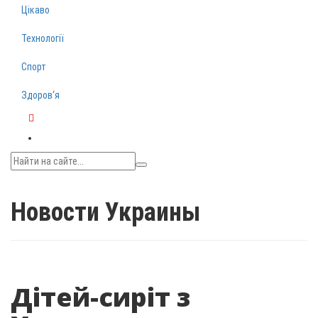
Цікаво
Технології
Спорт
Здоров‘я
Telegram
Новости Украины
Дітей-сиріт з