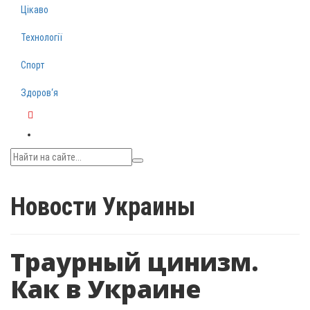
Цікаво
Технології
Спорт
Здоров‘я
Telegram
Новости Украины
Траурный цинизм.
Как в Украине