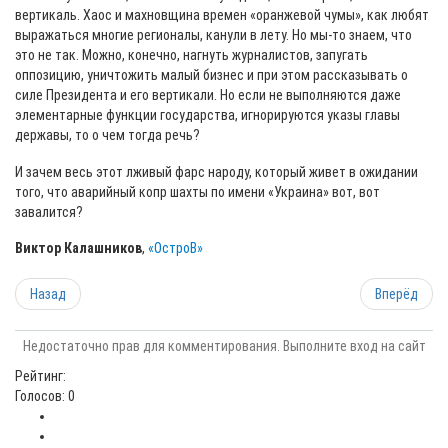
вертикаль. Хаос и махновщина времен «оранжевой чумы», как любят
выражаться многие регионалы, канули в лету. Но мы-то знаем, что
это не так. Можно, конечно, нагнуть журналистов, запугать
оппозицию, уничтожить малый бизнес и при этом рассказывать о
силе Президента и его вертикали. Но если не выполняются даже
элементарные функции государства, игнорируются указы главы
державы, то о чем тогда речь?
И зачем весь этот лживый фарс народу, который живет в ожидании
того, что аварийный копр шахты по имени «Украина» вот, вот
завалится?
Виктор Калашников
,
«ОстроВ»
Назад
Вперёд
Недостаточно прав для комментирования. Выполните вход на сайт
Рейтинг:
Голосов: 0