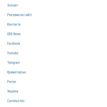
Зоосвіт
Реклама на сайті
Контакти
OBS News
Facebook
Youtube
Telegram
Краматорськ
Регіон
Україна
Суспільство