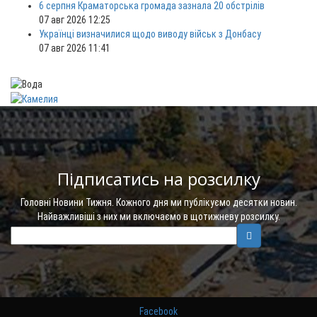
6 серпня Краматорська громада зазнала 20 обстрілів
07 авг 2026 12:25
Українці визначилися щодо виводу військ з Донбасу
07 авг 2026 11:41
Підписатись на розсилку
Головні Новини Тижня. Кожного дня ми публікуємо десятки новин.
Найважливіші з них ми включаємо в щотижневу розсилку.
Facebook