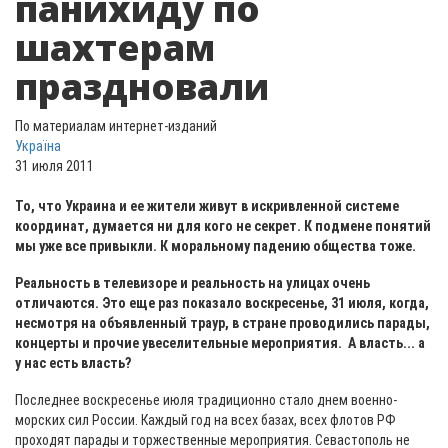
панихиду по
шахтерам
праздновали
По материалам интернет-изданий
Україна
31 июля 2011
То, что Украина и ее жители живут в искривленной системе
координат, думается ни для кого не секрет. К подмене понятий
мы уже все привыкли. К моральному падению общества тоже.
Реальность в телевизоре и реальность на улицах очень
отличаются. Это еще раз показало воскресенье, 31 июля, когда,
несмотря на объявленный траур, в стране проводились парады,
концерты и прочие увеселительные мероприятия. А власть... а
у нас есть власть?
Последнее воскресенье июля традиционно стало днем военно-
морских сил России. Каждый год на всех базах, всех флотов РФ
проходят парады и торжественные мероприятия. Севастополь не