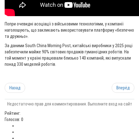
Попри очевидні асоціації з військовими технологіями, у компанії
наголошують, що закликають використовувати платформу «безпечно
та дружньо».
За даними South China Morning Post, китайські виробники у 2025 році
забезпечили майже 90% світових продажів гуманоїдних роботів. На
той момент у країні працювали близько 140 компаній, які випускали
понад 330 моделей роботів.
Назад
Вперёд
Недостаточно прав для комментирования. Выполните вход на сайт
Рейтинг:
Голосов: 0