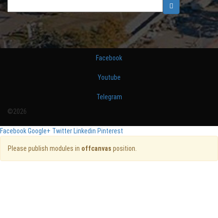
Facebook
Youtube
Telegram
©2026
Facebook
Google+
Twitter
Linkedin
Pinterest
Please publish modules in
offcanvas
position.