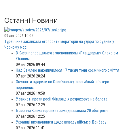
Останні Новини
09 авг 2026 10:02
Туреччина закликала оголосити мораторій на удари по суднах у
Чорному морі
В Києві попрощалися з засновником «Плацдарму» Олексієм
Юковим
09 авг 2026 09:44
Над Землею накопичилося 17 тисяч тонн космічного сміття
07 авг 2026 20:24
Окупанти вдарили по Слов'янську: є загиблий і п'ятеро
поранених
07 авг 2026 19:58
У захисті проти росії Фінляндія розраховує на болота
07 авг 2026 12:29
6 серпня Краматорська громада зазнала 20 обстрілів
07 авг 2026 12:25
Українці визначилися щодо виводу військ з Донбасу
07 авг 2026 11:41