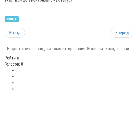
участь лише у нейтральному статусі.
явище
Назад
Вперёд
Недостаточно прав для комментирования. Выполните вход на сайт
Рейтинг:
Голосов: 0