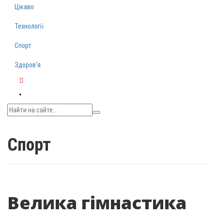
Цікаво
Технології
Спорт
Здоров‘я
Telegram
Спорт
Велика гімнастика