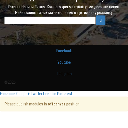
Головні Новини Тижня. Кожного дня ми публікуємо десятки новин.
Найважливіші з них ми включаємо в щотижневу розсилку.
Facebook
Youtube
Telegram
©2026
Facebook
Google+
Twitter
Linkedin
Pinterest
Please publish modules in
offcanvas
position.